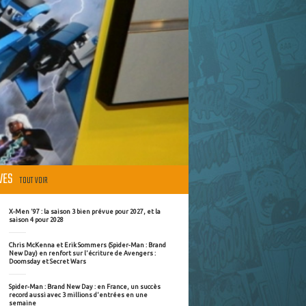
ÈVES
TOUT VOIR
X-Men '97 : la saison 3 bien prévue pour 2027, et la
saison 4 pour 2028
Chris McKenna et Erik Sommers (Spider-Man : Brand
New Day) en renfort sur l'écriture de Avengers :
Doomsday et Secret Wars
Spider-Man : Brand New Day : en France, un succès
record aussi avec 3 millions d'entrées en une
semaine