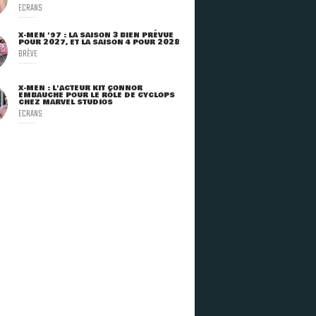
ECRANS
X-MEN '97 : LA SAISON 3 BIEN PRÉVUE
POUR 2027, ET LA SAISON 4 POUR 2028
BRÈVE
X-MEN : L'ACTEUR KIT CONNOR
EMBAUCHÉ POUR LE RÔLE DE CYCLOPS
CHEZ MARVEL STUDIOS
ECRANS