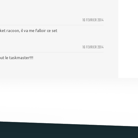
16 FEVRIER 2014
racoon, il va me falloir ce set
16 FEVRIER 2014
e taskmaster!!!!