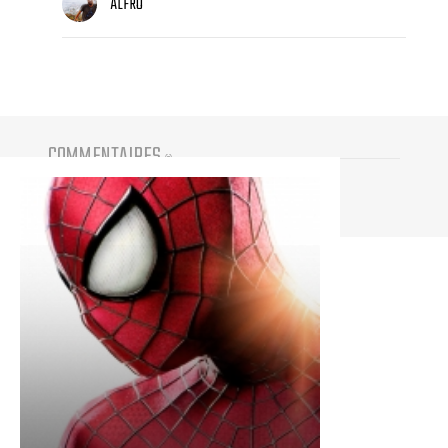
ALFRO
COMMENTAIRES
(
0
)
Vous devez être connecté pour participer