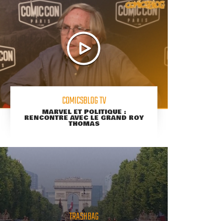
COMICSBLOG TV
MARVEL ET POLITIQUE :
RENCONTRE AVEC LE GRAND ROY
THOMAS
TRASHBAG