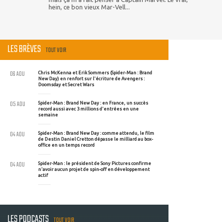
hein, ce bon vieux Mar-Vell...
LES BRÈVES
TOUT VOIR
06 AOU
Chris McKenna et Erik Sommers (Spider-Man : Brand
New Day) en renfort sur l'écriture de Avengers :
Doomsday et Secret Wars
05 AOU
Spider-Man : Brand New Day : en France, un succès
record aussi avec 3 millions d'entrées en une
semaine
04 AOU
Spider-Man : Brand New Day : comme attendu, le film
de Destin Daniel Cretton dépasse le milliard au box-
office en un temps record
04 AOU
Spider-Man : le président de Sony Pictures confirme
n'avoir aucun projet de spin-off en développement
actif
LES PODCASTS
TOUT VOIR