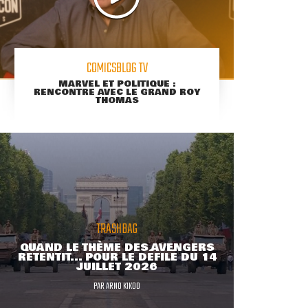
COMICSBLOG TV
MARVEL ET POLITIQUE :
RENCONTRE AVEC LE GRAND ROY
THOMAS
TRASHBAG
QUAND LE THÈME DES AVENGERS
RETENTIT... POUR LE DÉFILÉ DU 14
JUILLET 2026
PAR
ARNO KIKOO