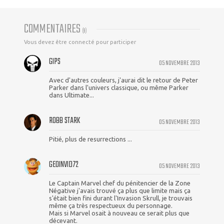
COMMENTAIRES
(
9
)
Vous devez être connecté pour participer
GIPS
05 NOVEMBRE 2013
Avec d'autres couleurs, j'aurai dit le retour de Peter
Parker dans l'univers classique, ou même Parker
dans Ultimate...
ROBB STARK
05 NOVEMBRE 2013
Pitié, plus de resurrections ...
GEOINVID72
05 NOVEMBRE 2013
Le Captain Marvel chef du pénitencier de la Zone
Négative j'avais trouvé ça plus que limite mais ça
s'était bien fini durant l'Invasion Skrull, je trouvais
même ça très respectueux du personnage.
Mais si Marvel osait à nouveau ce serait plus que
décevant.