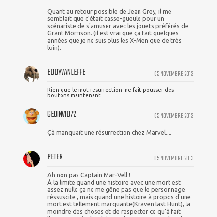
Quant au retour possible de Jean Grey, il me
semblait que c'était casse-gueule pour un
scénariste de s'amuser avec les jouets préférés de
Grant Morrison. (il est vrai que ça fait quelques
années que je ne suis plus les X-Men que de très
loin).
EDDYVANLEFFE
05 NOVEMBRE 2013
Rien que le mot resurrection me fait pousser des
boutons maintenant....
GEOINVID72
05 NOVEMBRE 2013
Çà manquait une résurrection chez Marvel....
PETER
05 NOVEMBRE 2013
Ah non pas Captain Mar-Vell !
À la limite quand une histoire avec une mort est
assez nulle ça ne me gêne pas que le personnage
réssuscite , mais quand une histoire à propos d'une
mort est tellement marquante(Kraven last Hunt), la
moindre des choses et de respecter ce qu'à fait