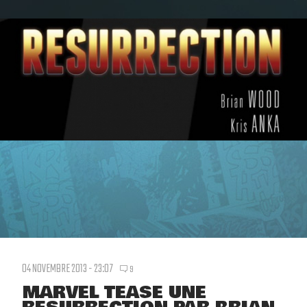
04 NOVEMBRE 2013 - 23:07
9
MARVEL TEASE UNE