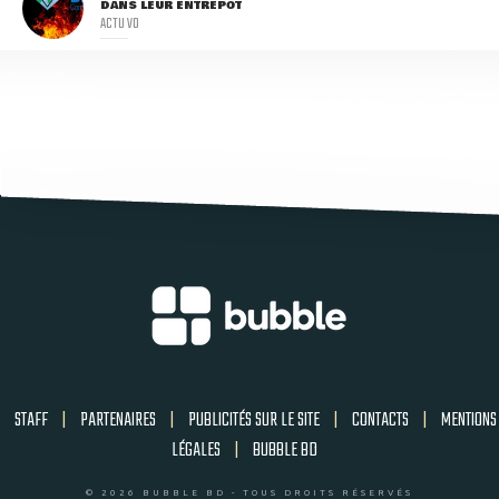
DANS LEUR ENTREPÔT
ACTU VO
STAFF
|
PARTENAIRES
|
PUBLICITÉS SUR LE SITE
|
CONTACTS
|
MENTIONS
LÉGALES
|
BUBBLE BD
© 2026 BUBBLE BD - TOUS DROITS RÉSERVÉS