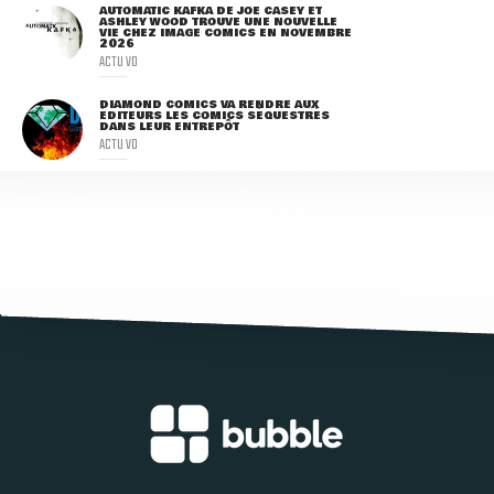
AUTOMATIC KAFKA DE JOE CASEY ET
ASHLEY WOOD TROUVE UNE NOUVELLE
VIE CHEZ IMAGE COMICS EN NOVEMBRE
2026
ACTU VO
DIAMOND COMICS VA RENDRE AUX
ÉDITEURS LES COMICS SÉQUESTRÉS
DANS LEUR ENTREPÔT
ACTU VO