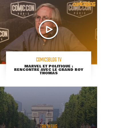
COMICSBLOG TV
MARVEL ET POLITIQUE :
RENCONTRE AVEC LE GRAND ROY
THOMAS
TRASHBAG