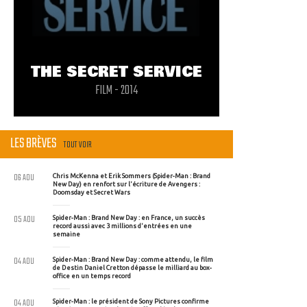
THE SECRET SERVICE
FILM - 2014
LES BRÈVES
TOUT VOIR
06 AOU
Chris McKenna et Erik Sommers (Spider-Man : Brand
New Day) en renfort sur l'écriture de Avengers :
Doomsday et Secret Wars
05 AOU
Spider-Man : Brand New Day : en France, un succès
record aussi avec 3 millions d'entrées en une
semaine
04 AOU
Spider-Man : Brand New Day : comme attendu, le film
de Destin Daniel Cretton dépasse le milliard au box-
office en un temps record
04 AOU
Spider-Man : le président de Sony Pictures confirme