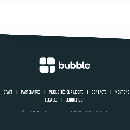
STAFF
|
PARTENAIRES
|
PUBLICITÉS SUR LE SITE
|
CONTACTS
|
MENTIONS
LÉGALES
|
BUBBLE BD
© 2026 BUBBLE BD - TOUS DROITS RÉSERVÉS