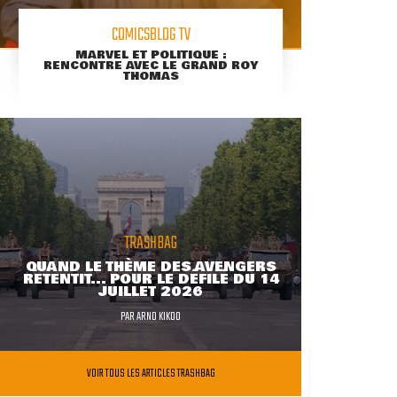
COMICSBLOG TV
MARVEL ET POLITIQUE :
RENCONTRE AVEC LE GRAND ROY
THOMAS
TRASHBAG
QUAND LE THÈME DES AVENGERS
RETENTIT... POUR LE DÉFILÉ DU 14
JUILLET 2026
PAR
ARNO KIKOO
VOIR TOUS LES ARTICLES TRASHBAG