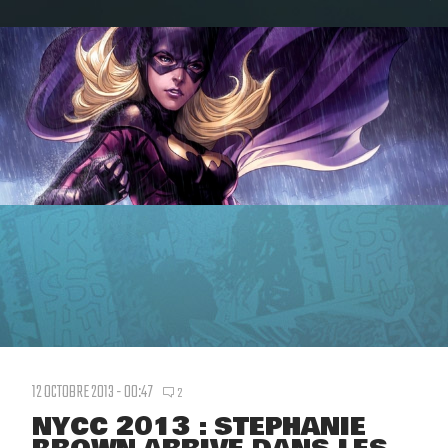
12 OCTOBRE 2013 - 00:47
2
NYCC 2013 : STEPHANIE