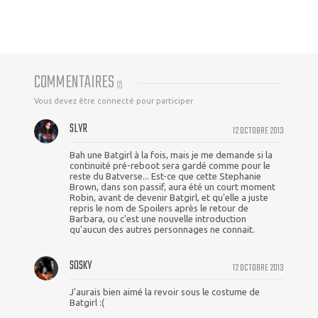
COMMENTAIRES
(
2
)
Vous devez être connecté pour participer
SLYR
12 OCTOBRE 2013
Bah une Batgirl à la fois, mais je me demande si la
continuité pré-reboot sera gardé comme pour le
reste du Batverse... Est-ce que cette Stephanie
Brown, dans son passif, aura été un court moment
Robin, avant de devenir Batgirl, et qu'elle a juste
repris le nom de Spoilers après le retour de
Barbara, ou c'est une nouvelle introduction
qu'aucun des autres personnages ne connait.
SOSKY
12 OCTOBRE 2013
J'aurais bien aimé la revoir sous le costume de
Batgirl :(