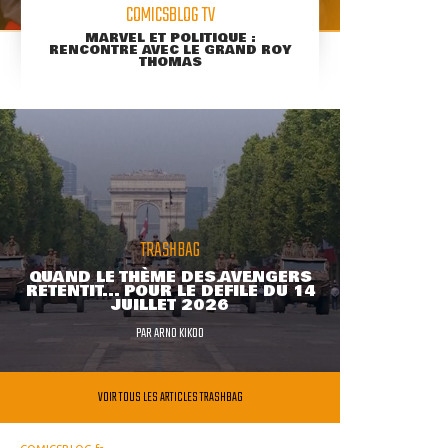
COMICSBLOG TV
MARVEL ET POLITIQUE :
RENCONTRE AVEC LE GRAND ROY
THOMAS
TRASHBAG
QUAND LE THÈME DES AVENGERS
RETENTIT... POUR LE DÉFILÉ DU 14
JUILLET 2026
PAR
ARNO KIKOO
VOIR TOUS LES ARTICLES TRASHBAG