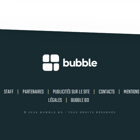
STAFF
|
PARTENAIRES
|
PUBLICITÉS SUR LE SITE
|
CONTACTS
|
MENTIONS
LÉGALES
|
BUBBLE BD
© 2026 BUBBLE BD - TOUS DROITS RÉSERVÉS