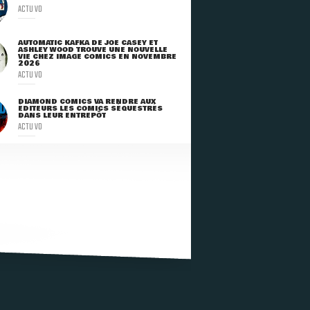
ACTU VO
AUTOMATIC KAFKA DE JOE CASEY ET
ASHLEY WOOD TROUVE UNE NOUVELLE
VIE CHEZ IMAGE COMICS EN NOVEMBRE
2026
ACTU VO
DIAMOND COMICS VA RENDRE AUX
ÉDITEURS LES COMICS SÉQUESTRÉS
DANS LEUR ENTREPÔT
ACTU VO