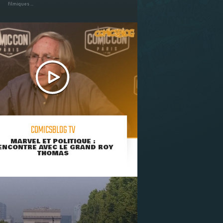
filmiques ...
COMICSBLOG TV
MARVEL ET POLITIQUE :
ENCONTRE AVEC LE GRAND ROY
THOMAS