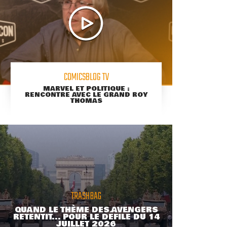
COMICSBLOG TV
MARVEL ET POLITIQUE :
RENCONTRE AVEC LE GRAND ROY
THOMAS
TRASHBAG
QUAND LE THÈME DES AVENGERS
RETENTIT... POUR LE DÉFILÉ DU 14
JUILLET 2026