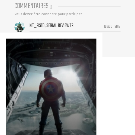
COMMENTAIRES
(
1
)
Vous devez être connecté pour participer
KIT_FISTO, SERIAL REVIEWER
19 AOUT 2013
Brisage de noix en règles !!!!