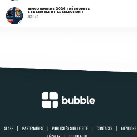
RINGO AWARDS 2026 : DÉCOUVREZ
L'ENSEMBLE DE LA SÉLECTION !
ACTU VO
STAFF
|
PARTENAIRES
|
PUBLICITÉS SUR LE SITE
|
CONTACTS
|
MENTIONS