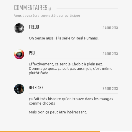
COMMENTAIRES
(
3
)
Vous devez être connecté pour participer
FREDO
13 AOUT 2013
On pense aussi à la série tv Real Humans.
PSO_
13 AOUT 2013
Effectivement, ça sent le Chobit à plein nez.
Dommage que... ça soit pas aussi joli, c'est même
plutôt fade.
BELZIANE
13 AOUT 2013
ça fait très histoire qu'on trouve dans les mangas
comme chobits
Mais bon ça peut être intéressant.