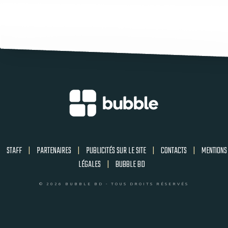
STAFF
|
PARTENAIRES
|
PUBLICITÉS SUR LE SITE
|
CONTACTS
|
MENTIONS
LÉGALES
|
BUBBLE BD
© 2026 BUBBLE BD - TOUS DROITS RÉSERVÉS