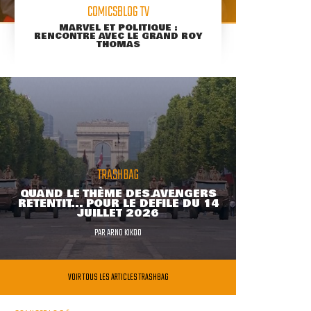
COMICSBLOG TV
MARVEL ET POLITIQUE :
RENCONTRE AVEC LE GRAND ROY
THOMAS
TRASHBAG
QUAND LE THÈME DES AVENGERS
RETENTIT... POUR LE DÉFILÉ DU 14
JUILLET 2026
PAR
ARNO KIKOO
VOIR TOUS LES ARTICLES TRASHBAG