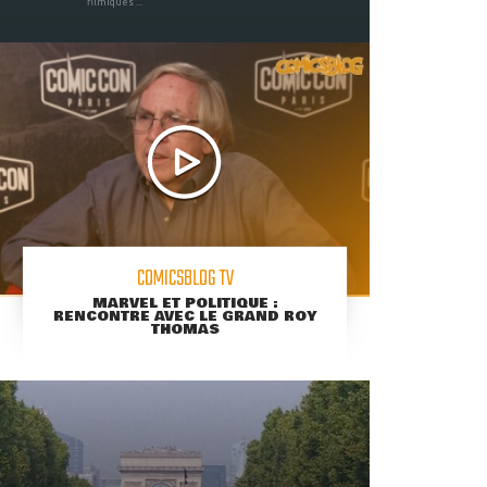
filmiques ...
COMICSBLOG TV
MARVEL ET POLITIQUE :
RENCONTRE AVEC LE GRAND ROY
THOMAS