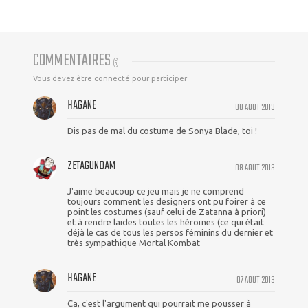
COMMENTAIRES
(
5
)
Vous devez être connecté pour participer
HAGANE
08 AOUT 2013
Dis pas de mal du costume de Sonya Blade, toi !
ZETAGUNDAM
08 AOUT 2013
J'aime beaucoup ce jeu mais je ne comprend
toujours comment les designers ont pu foirer à ce
point les costumes (sauf celui de Zatanna à priori)
et à rendre laides toutes les héroïnes (ce qui était
déjà le cas de tous les persos féminins du dernier et
très sympathique Mortal Kombat
HAGANE
07 AOUT 2013
Ca, c'est l'argument qui pourrait me pousser à