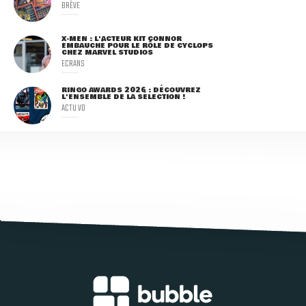
BRÈVE
X-MEN : L'ACTEUR KIT CONNOR
EMBAUCHÉ POUR LE RÔLE DE CYCLOPS
CHEZ MARVEL STUDIOS
ECRANS
RINGO AWARDS 2026 : DÉCOUVREZ
L'ENSEMBLE DE LA SÉLECTION !
ACTU VO