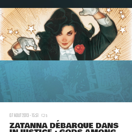
07 AOUT 2013 - 15:51
5
ZATANNA DÉBARQUE DANS