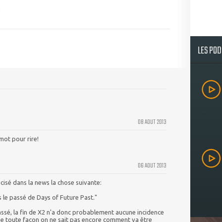
LES PO
08 AOUT 2013
mot pour rire!
06 AOUT 2013
cisé dans la news la chose suivante:
s le passé de Days of Future Past."
assé, la fin de X2 n'a donc probablement aucune incidence
De toute façon on ne sait pas encore comment va être