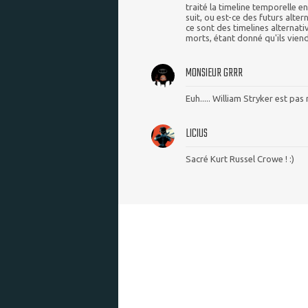
traité la timeline temporelle e
suit, ou est-ce des futurs alter
ce sont des timelines alternat
morts, étant donné qu'ils viend
MONSIEUR GRRR
Euh..... William Stryker est pas 
LICIUS
Sacré Kurt Russel Crowe ! :)