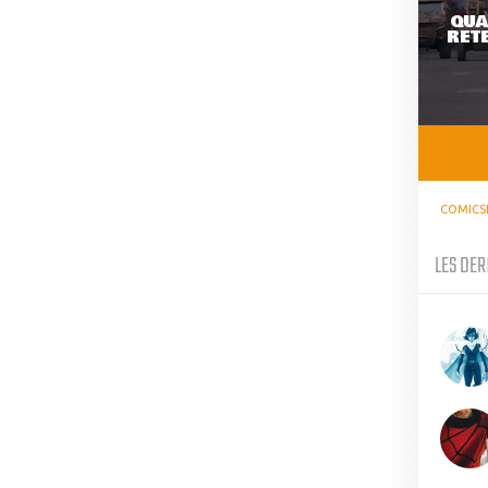
QUA
RETE
COMICS
LES DER