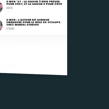
X-MEN '97 : LA SAISON 3 BIEN PRÉVUE
POUR 2027, ET LA SAISON 4 POUR 2028
BRÈVE
X-MEN : L'ACTEUR KIT CONNOR
EMBAUCHÉ POUR LE RÔLE DE CYCLOPS
CHEZ MARVEL STUDIOS
ECRANS