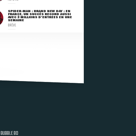
SPIDER-MAN : BRAND NEW DAY : EN
FRANCE, UN SUCCÈS RECORD AUSSI
AVEC 3 MILLIONS D'ENTRÉES EN UNE
SEMAINE
BRÈVE
BUBBLE BD