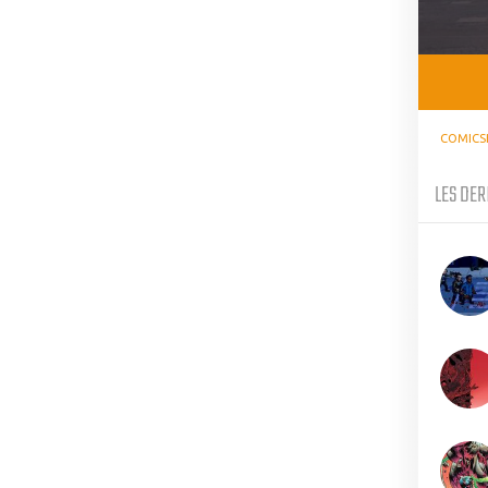
COMICS
LES DER