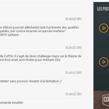
LES PO
25 JUILLET 2013
de Wilson pouvait alléchante tant il présente des qualités
oyables, par contre incarner un parrain mafieux"
 3615 syntaxe.
25 JUILLET 2013
de l'offre: il s'agit de deux challenge maps sur le theme de
ool kon avait avec Robin pour Arkham City.
25 JUILLET 2013
cheter sans pouvoir résister à la tentation :/
25 JUILLET 2013
omande innutile!