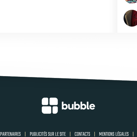
PARTENAIRES
|
PUBLICITÉS SUR LE SITE
|
CONTACTS
|
MENTIONS LÉGALES
|