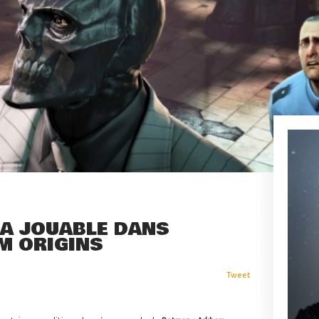
A JOUABLE DANS
M ORIGINS
Tweet