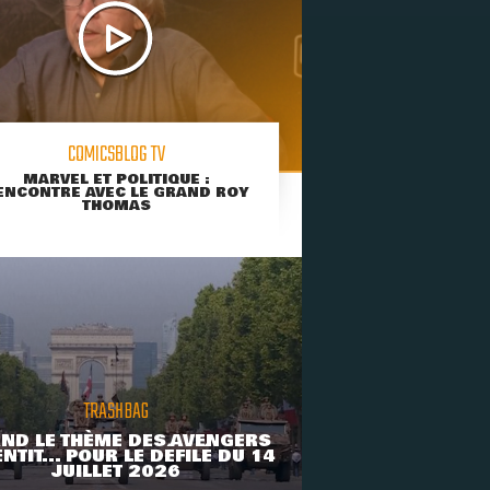
COMICSBLOG TV
MARVEL ET POLITIQUE :
ENCONTRE AVEC LE GRAND ROY
THOMAS
TRASHBAG
ND LE THÈME DES AVENGERS
NTIT... POUR LE DÉFILÉ DU 14
JUILLET 2026