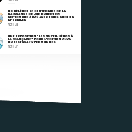
DC CÉLÈBRE LE CENTENAIRE DE LA
NAISSANCE DE JOE KUBERT EN
SEPTEMBRE 2026 AVEC TROIS SORTIES
SPÉCIALES
ACTU VO
UNE EXPOSITION "LES SUPER-HÉROS À
LA FRANÇAISE" POUR L'ÉDITION 2026
DU FESTIVAL HYPERMONDES
ACTU VF