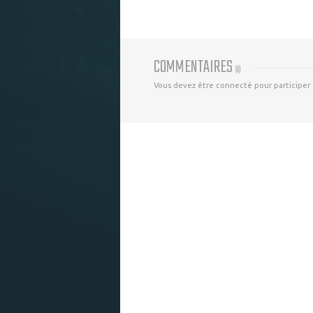
COMMENTAIRES
(
0
)
Vous devez être connecté pour participer