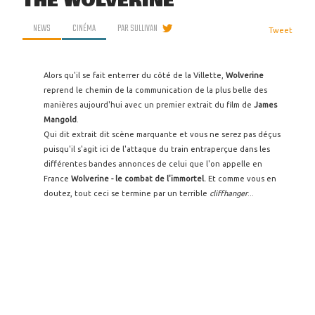
THE WOLVERINE
NEWS
CINÉMA
PAR
SULLIVAN
Tweet
Alors qu'il se fait enterrer du côté de la Villette,
Wolverine
reprend le chemin de la communication de la plus belle des
manières aujourd'hui avec un premier extrait du film de
James
Mangold
.
Qui dit extrait dit scène marquante et vous ne serez pas déçus
puisqu'il s'agit ici de l'attaque du train entraperçue dans les
différentes bandes annonces de celui que l'on appelle en
France
Wolverine - le combat de l'immortel.
Et comme vous en
doutez, tout ceci se termine par un terrible
cliffhanger
...