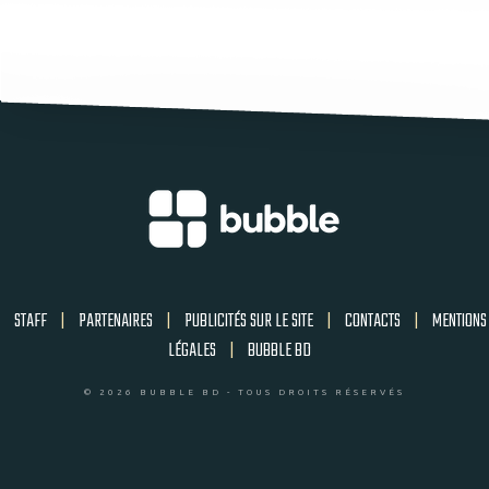
STAFF
|
PARTENAIRES
|
PUBLICITÉS SUR LE SITE
|
CONTACTS
|
MENTIONS
LÉGALES
|
BUBBLE BD
© 2026 BUBBLE BD - TOUS DROITS RÉSERVÉS