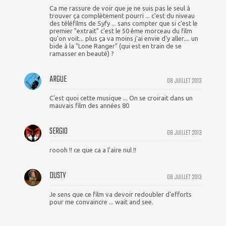
Ca me rassure de voir que je ne suis pas le seul à
trouver ça complètement pourri ... c'est du niveau
des téléfilms de Syfy ... sans compter que si c'est le
premier "extrait" c'est le 50 ème morceau du film
qu'on voit... plus ça va moins j'ai envie d'y aller.... un
bide à la "Lone Ranger" (qui est en train de se
ramasser en beauté) ?
ARGUE
08 JUILLET 2013
C'est quoi cette musique ... On se croirait dans un
mauvais film des années 80
SERGIO
08 JUILLET 2013
roooh !! ce que ca a l'aire nul !!
DUSTY
08 JUILLET 2013
Je sens que ce film va devoir redoubler d'efforts
pour me convaincre ... wait and see.