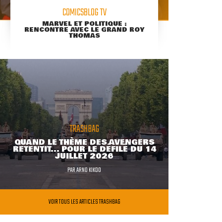
COMICSBLOG TV
MARVEL ET POLITIQUE :
RENCONTRE AVEC LE GRAND ROY
THOMAS
TRASHBAG
QUAND LE THÈME DES AVENGERS
RETENTIT... POUR LE DÉFILÉ DU 14
JUILLET 2026
PAR
ARNO KIKOO
VOIR TOUS LES ARTICLES TRASHBAG