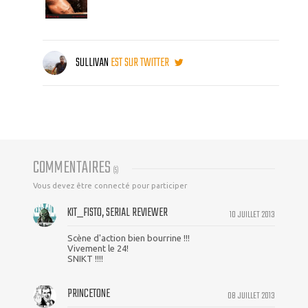
SULLIVAN
EST SUR TWITTER
COMMENTAIRES
(
5
)
Vous devez être connecté pour participer
KIT_FISTO, SERIAL REVIEWER
10 JUILLET 2013
Scène d'action bien bourrine !!!
Vivement le 24!
SNIKT !!!!
PRINCETONE
08 JUILLET 2013