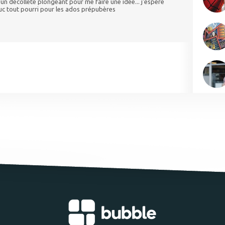
un décolleté plongeant pour me faire une idée... j'espère
truc tout pourri pour les ados prépubères