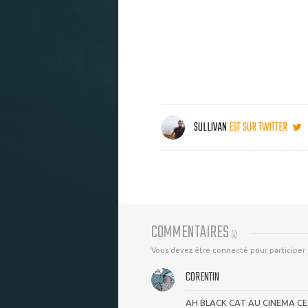
SULLIVAN
EST SUR TWITTER
COMMENTAIRES
(
4
)
Vous devez être connecté pour participer
CORENTIN
AH BLACK CAT AU CINEMA CE SE