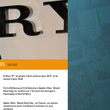
ÈVES
TOUT VOIR
X-Men '97 : la saison 3 bien prévue pour 2027, et la
saison 4 pour 2028
Chris McKenna et Erik Sommers (Spider-Man : Brand
New Day) en renfort sur l'écriture de Avengers :
Doomsday et Secret Wars
Spider-Man : Brand New Day : en France, un succès
record aussi avec 3 millions d'entrées en une
semaine