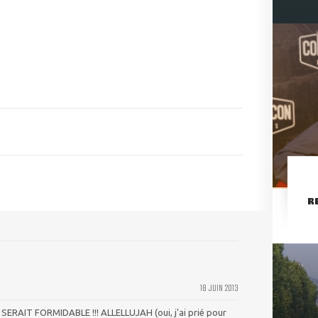
R
18 JUIN 2013
RAIT FORMIDABLE !!! ALLELLUJAH (oui, j'ai prié pour