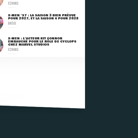
ECRANS
X-MEN '97 : LA SAISON 3 BIEN PRÉVUE
POUR 2027, ET LA SAISON 4 POUR 2028
BRÈVE
X-MEN : L'ACTEUR KIT CONNOR
EMBAUCHÉ POUR LE RÔLE DE CYCLOPS
CHEZ MARVEL STUDIOS
ECRANS