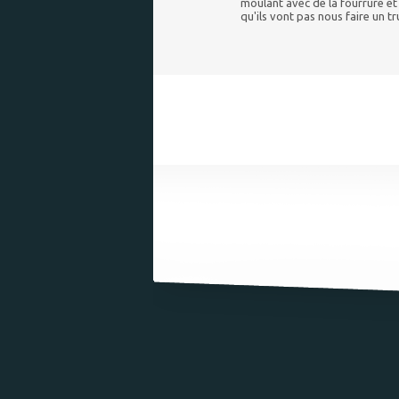
moulant avec de la fourrure et 
qu'ils vont pas nous faire un 