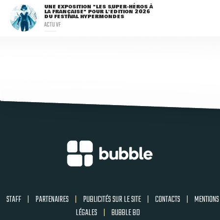
UNE EXPOSITION "LES SUPER-HÉROS À
LA FRANÇAISE" POUR L'ÉDITION 2026
DU FESTIVAL HYPERMONDES
ACTU VF
STAFF
|
PARTENAIRES
|
PUBLICITÉS SUR LE SITE
|
CONTACTS
|
MENTIONS
LÉGALES
|
BUBBLE BD