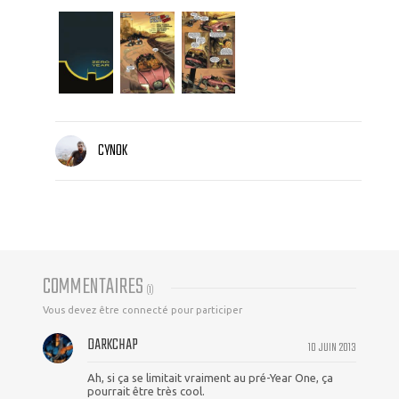
CYNOK
COMMENTAIRES
(
1
)
Vous devez être connecté pour participer
DARKCHAP
10 JUIN 2013
Ah, si ça se limitait vraiment au pré-Year One, ça
pourrait être très cool.