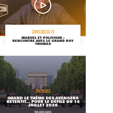
COMICSBLOG TV
MARVEL ET POLITIQUE :
RENCONTRE AVEC LE GRAND ROY
THOMAS
TRASHBAG
QUAND LE THÈME DES AVENGERS
RETENTIT... POUR LE DÉFILÉ DU 14
JUILLET 2026
PAR
ARNO KIKOO