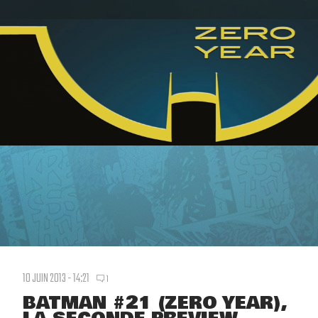
10 JUIN 2013 - 14:21
1
BATMAN #21 (ZERO YEAR),