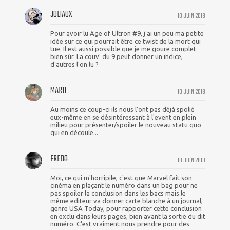
JOLIAUX
10 JUIN 2013
Pour avoir lu Age of Ultron #9, j'ai un peu ma petite
idée sur ce qui pourrait être ce twist de la mort qui
tue. Il est aussi possible que je me goure complet
bien sûr. La couv' du 9 peut donner un indice,
d'autres l'on lu ?
MARTI
10 JUIN 2013
Au moins ce coup-ci ils nous l'ont pas déjà spolié
eux-même en se désintéressant à l'event en plein
milieu pour présenter/spoiler le nouveau statu quo
qui en découle...
FREDO
10 JUIN 2013
Moi, ce qui m'horripile, c'est que Marvel fait son
cinéma en plaçant le numéro dans un bag pour ne
pas spoiler la conclusion dans les bacs mais le
même editeur va donner carte blanche à un journal,
genre USA Today, pour rapporter cette conclusion
en exclu dans leurs pages, bien avant la sortie du dit
numéro. C'est vraiment nous prendre pour des