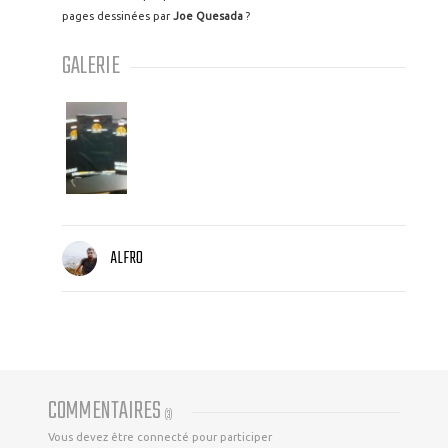
pages dessinées par
Joe Quesada
?
GALERIE
ALFRO
COMMENTAIRES
(
3
)
Vous devez être connecté pour participer