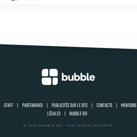
STAFF
|
PARTENAIRES
|
PUBLICITÉS SUR LE SITE
|
CONTACTS
|
MENTIONS
LÉGALES
|
BUBBLE BD
© 2026 BUBBLE BD - TOUS DROITS RÉSERVÉS