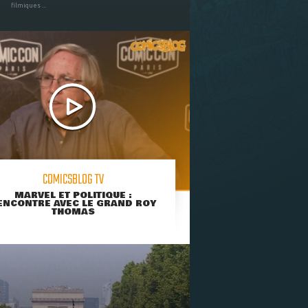
filmiques ...
COMICSBLOG TV
MARVEL ET POLITIQUE :
ENCONTRE AVEC LE GRAND ROY
THOMAS