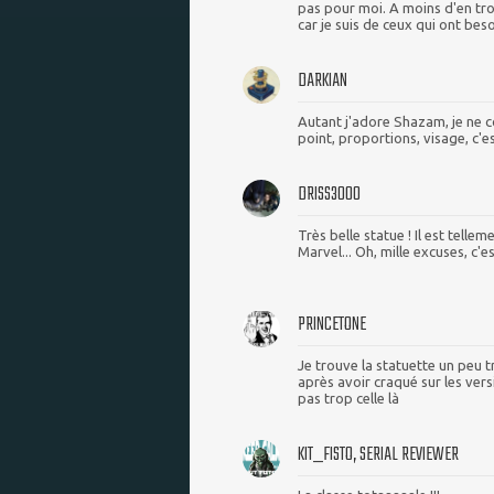
pas pour moi. A moins d'en tro
car je suis de ceux qui ont beso
DARKIAN
Autant j'adore Shazam, je ne 
point, proportions, visage, c'es
DRISS3000
Très belle statue ! Il est tell
Marvel... Oh, mille excuses, c'
PRINCETONE
Je trouve la statuette un peu 
après avoir craqué sur les ver
pas trop celle là
KIT_FISTO, SERIAL REVIEWER