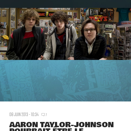
08 JUIN 2013 - 10:34
7
AARON TAYLOR-JOHNSON