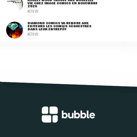
ASHLEY WOOD TROUVE UNE NOUVELLE
VIE CHEZ IMAGE COMICS EN NOVEMBRE
2026
ACTU VO
DIAMOND COMICS VA RENDRE AUX
ÉDITEURS LES COMICS SÉQUESTRÉS
DANS LEUR ENTREPÔT
ACTU VO