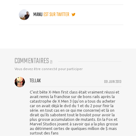
MANU
EST SUR TWITTER
COMMENTAIRES
(
7
)
Vous devez être connecté pour participer
TELLAK
09 JUIN 2013
C'est bête X-Men first class était vraiment réussi et
avait remis la franchise sur de bons rails après la
catastrophe de X Men 3 (qu'on a tous du acheter
car on avait déjà le dvd du 1 et du 2 pour finir la
série. en tout cas en ce qui me concerne) et là on
dirait qu'ils sabotent tout le boulot pour avoir la
plus grosse accumulation de mutants. En la Fox et
Marvel Studios jouent à savoir qui a la plus grosse
au détriment certes de quelques million de $ mais
surtout des fans