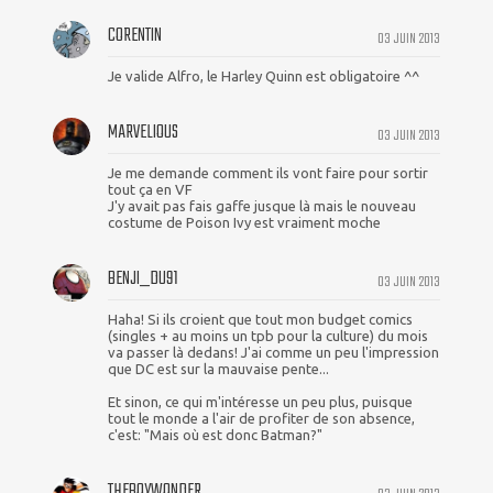
CORENTIN
03 JUIN 2013
Je valide Alfro, le Harley Quinn est obligatoire ^^
MARVELIOUS
03 JUIN 2013
Je me demande comment ils vont faire pour sortir
tout ça en VF
J'y avait pas fais gaffe jusque là mais le nouveau
costume de Poison Ivy est vraiment moche
BENJI_DU91
03 JUIN 2013
Haha! Si ils croient que tout mon budget comics
(singles + au moins un tpb pour la culture) du mois
va passer là dedans! J'ai comme un peu l'impression
que DC est sur la mauvaise pente...
Et sinon, ce qui m'intéresse un peu plus, puisque
tout le monde a l'air de profiter de son absence,
c'est: "Mais où est donc Batman?"
THEBOYWONDER