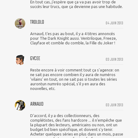
En tout cas, j'espère que ça va pas avoir trop de
succès leur trucs, que ça devienne pas une habitude.
TROLOLO
04 JUIN 2013
Arnaud, t'es pas au bout, il y a 4 titres annoncés
pour The Dark Knight aussi. Ventriloque, Freeze,
Clayface et comble du comble, la Fille du Joker !
GYCEE
03 JUIN 2013
Reste encore à voir comment tout ça s'agence: on
ne sait pas encore combien il y aura de numéros
'vilains' en tout, on ne sait pas si toutes les séries
aurontun numréo spécial, s'il y en aura des
nouvelles, etc.
ARNAUD
03 JUIN 2013
D'accord, il y a des collectionneurs, des
complétistes, des fans hardcore ... il n'empêche que
la plupart des lecteurs, américains ou non, ont un
budget bd bien spécifique, et doivent s'y tenir.
Acheter quelques séries en plus dans un mois, passe