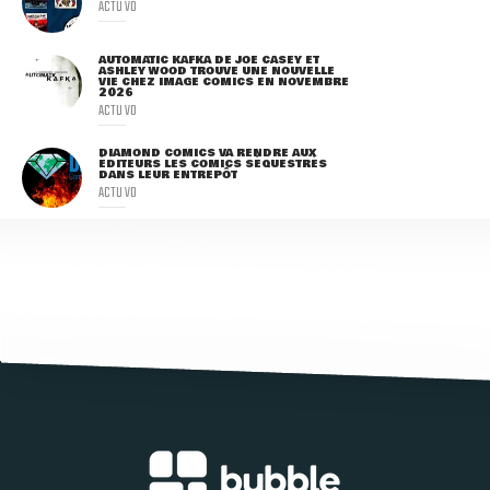
ACTU VO
AUTOMATIC KAFKA DE JOE CASEY ET
ASHLEY WOOD TROUVE UNE NOUVELLE
VIE CHEZ IMAGE COMICS EN NOVEMBRE
2026
ACTU VO
DIAMOND COMICS VA RENDRE AUX
ÉDITEURS LES COMICS SÉQUESTRÉS
DANS LEUR ENTREPÔT
ACTU VO