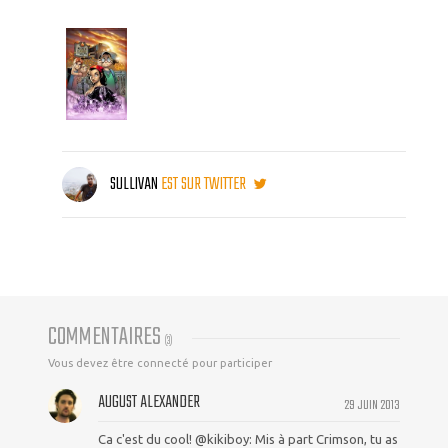
SULLIVAN
EST SUR TWITTER
COMMENTAIRES
(
3
)
Vous devez être connecté pour participer
AUGUST ALEXANDER
29 JUIN 2013
Ca c'est du cool! @kikiboy: Mis à part Crimson, tu as