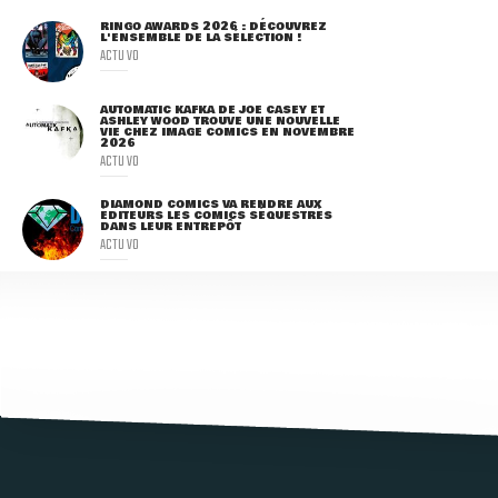
RINGO AWARDS 2026 : DÉCOUVREZ
L'ENSEMBLE DE LA SÉLECTION !
ACTU VO
AUTOMATIC KAFKA DE JOE CASEY ET
ASHLEY WOOD TROUVE UNE NOUVELLE
VIE CHEZ IMAGE COMICS EN NOVEMBRE
2026
ACTU VO
DIAMOND COMICS VA RENDRE AUX
ÉDITEURS LES COMICS SÉQUESTRÉS
DANS LEUR ENTREPÔT
ACTU VO