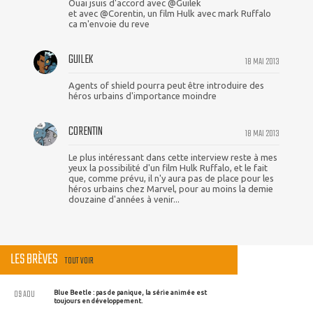
Ouai jsuis d'accord avec @Guilek
et avec @Corentin, un film Hulk avec mark Ruffalo
ca m'envoie du reve
GUILEK
18 MAI 2013
Agents of shield pourra peut être introduire des
héros urbains d'importance moindre
CORENTIN
18 MAI 2013
Le plus intéressant dans cette interview reste à mes
yeux la possibilité d'un film Hulk Ruffalo, et le fait
que, comme prévu, il n'y aura pas de place pour les
héros urbains chez Marvel, pour au moins la demie
douzaine d'années à venir...
LES BRÈVES
TOUT VOIR
09 AOU
Blue Beetle : pas de panique, la série animée est
toujours en développement.