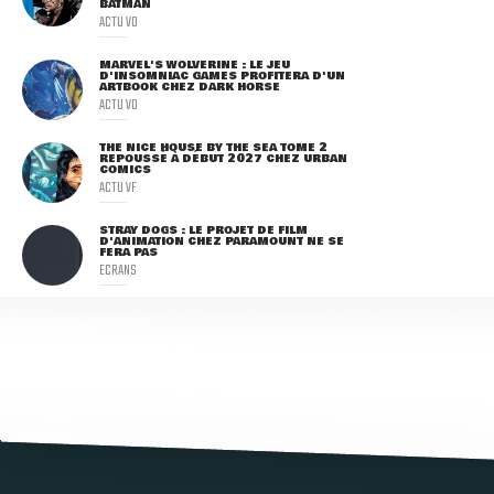
BATMAN
ACTU VO
MARVEL'S WOLVERINE : LE JEU
D'INSOMNIAC GAMES PROFITERA D'UN
ARTBOOK CHEZ DARK HORSE
ACTU VO
THE NICE HOUSE BY THE SEA TOME 2
REPOUSSÉ À DÉBUT 2027 CHEZ URBAN
COMICS
ACTU VF
STRAY DOGS : LE PROJET DE FILM
D'ANIMATION CHEZ PARAMOUNT NE SE
FERA PAS
ECRANS