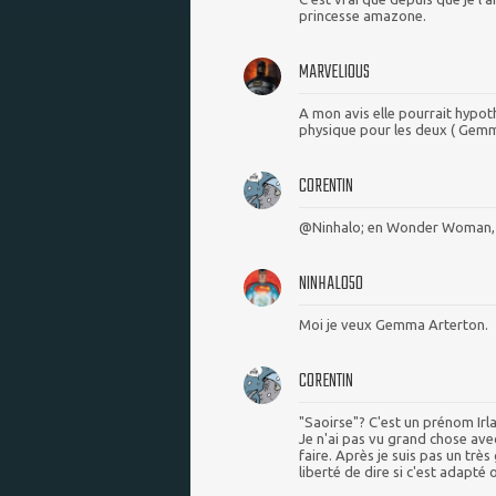
princesse amazone.
MARVELIOUS
A mon avis elle pourrait hypothé
physique pour les deux ( Gemm
CORENTIN
@Ninhalo; en Wonder Woman, a
NINHALO50
Moi je veux Gemma Arterton.
CORENTIN
"Saoirse"? C'est un prénom Irl
Je n'ai pas vu grand chose avec
faire. Après je suis pas un trè
liberté de dire si c'est adapté o