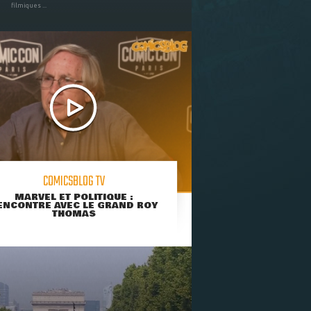
filmiques ...
COMICSBLOG TV
MARVEL ET POLITIQUE :
ENCONTRE AVEC LE GRAND ROY
THOMAS