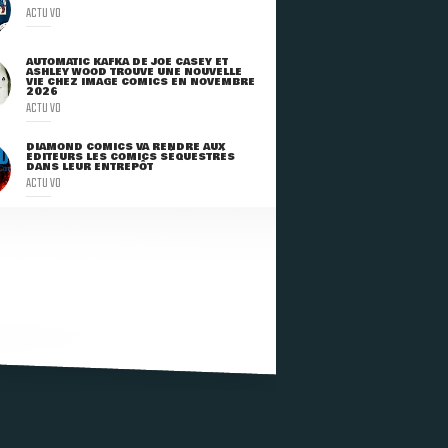
ACTU VO
AUTOMATIC KAFKA DE JOE CASEY ET
ASHLEY WOOD TROUVE UNE NOUVELLE
VIE CHEZ IMAGE COMICS EN NOVEMBRE
2026
ACTU VO
DIAMOND COMICS VA RENDRE AUX
ÉDITEURS LES COMICS SÉQUESTRÉS
DANS LEUR ENTREPÔT
ACTU VO