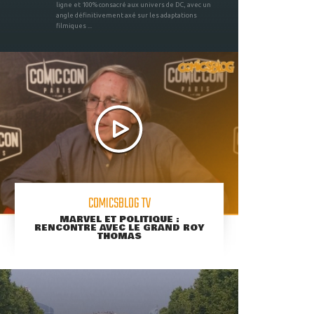
ligne et 100% consacré aux univers de DC, avec un
angle définitivement axé sur les adaptations
filmiques ...
COMICSBLOG TV
MARVEL ET POLITIQUE :
RENCONTRE AVEC LE GRAND ROY
THOMAS