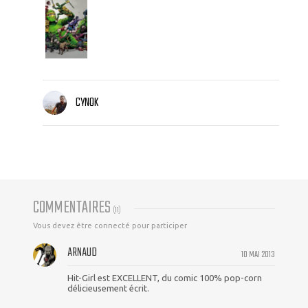
CYNOK
COMMENTAIRES
(
11
)
Vous devez être connecté pour participer
ARNAUD
10 MAI 2013
Hit-Girl est EXCELLENT, du comic 100% pop-corn
délicieusement écrit.