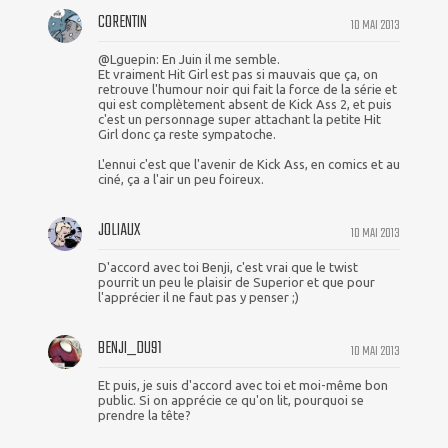
CORENTIN
10 MAI 2013
@Lguepin: En Juin il me semble.
Et vraiment Hit Girl est pas si mauvais que ça, on
retrouve l'humour noir qui fait la force de la série et
qui est complètement absent de Kick Ass 2, et puis
c'est un personnage super attachant la petite Hit
Girl donc ça reste sympatoche.
L'ennui c'est que l'avenir de Kick Ass, en comics et au
ciné, ça a l'air un peu foireux.
JOLIAUX
10 MAI 2013
D'accord avec toi Benji, c'est vrai que le twist
pourrit un peu le plaisir de Superior et que pour
l'apprécier il ne faut pas y penser ;)
BENJI_DU91
10 MAI 2013
Et puis, je suis d'accord avec toi et moi-même bon
public. Si on apprécie ce qu'on lit, pourquoi se
prendre la tête?