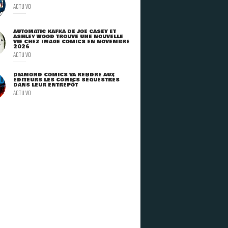
ACTU VO
AUTOMATIC KAFKA DE JOE CASEY ET
ASHLEY WOOD TROUVE UNE NOUVELLE
VIE CHEZ IMAGE COMICS EN NOVEMBRE
2026
ACTU VO
DIAMOND COMICS VA RENDRE AUX
ÉDITEURS LES COMICS SÉQUESTRÉS
DANS LEUR ENTREPÔT
ACTU VO