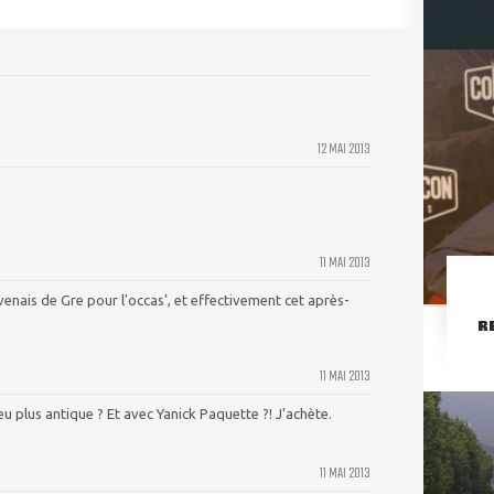
12 MAI 2013
11 MAI 2013
venais de Gre pour l'occas', et effectivement cet après-
R
11 MAI 2013
plus antique ? Et avec Yanick Paquette ?! J'achète.
11 MAI 2013