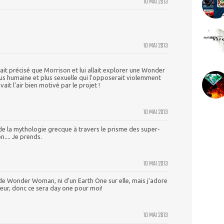
10 MAI 2013
10 MAI 2013
ait précisé que Morrison et lui allait explorer une Wonder
 humaine et plus sexuelle qui l'opposerait violemment
ait l'air bien motivé par le projet !
10 MAI 2013
de la mythologie grecque à travers le prisme des super-
n.... Je prends.
10 MAI 2013
e de Wonder Woman, ni d'un Earth One sur elle, mais j'adore
eur, donc ce sera day one pour moi!
10 MAI 2013