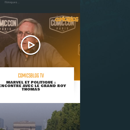
filmiques ...
COMICSBLOG TV
MARVEL ET POLITIQUE :
ENCONTRE AVEC LE GRAND ROY
THOMAS