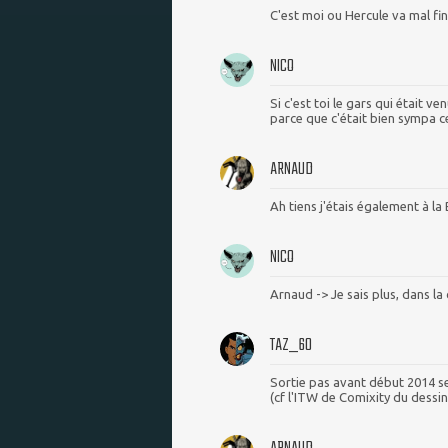
C'est moi ou Hercule va mal fin
NICO
Si c'est toi le gars qui était v
parce que c'était bien sympa c
ARNAUD
Ah tiens j'étais également à la
NICO
Arnaud -> Je sais plus, dans la
TAZ_60
Sortie pas avant début 2014 sel
(cf l'ITW de Comixity du dessin