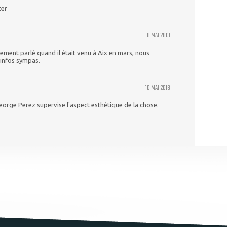
ter
10 MAI 2013
ement parlé quand il était venu à Aix en mars, nous
 infos sympas.
10 MAI 2013
George Perez supervise l'aspect esthétique de la chose.