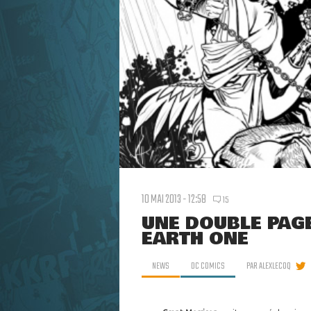
10 MAI 2013 - 12:58
15
UNE DOUBLE PAG
EARTH ONE
NEWS
DC COMICS
PAR
ALEXLECOQ