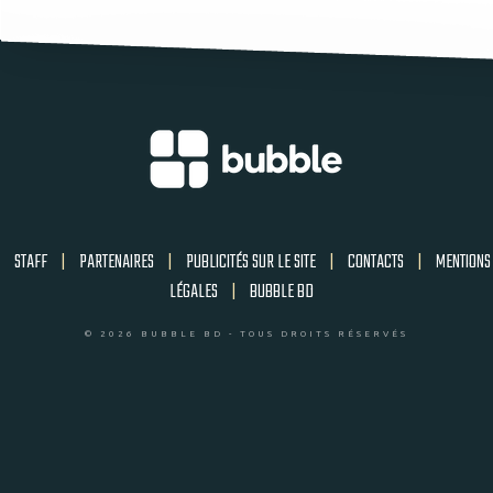
STAFF
|
PARTENAIRES
|
PUBLICITÉS SUR LE SITE
|
CONTACTS
|
MENTIONS
LÉGALES
|
BUBBLE BD
© 2026 BUBBLE BD - TOUS DROITS RÉSERVÉS