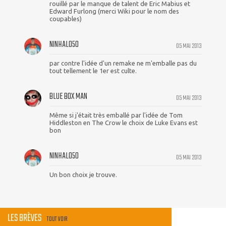
rouillé par le manque de talent de Eric Mabius et
Edward Furlong (merci Wiki pour le nom des
coupables)
NINHALO50
05 MAI 2013
par contre l'idée d'un remake ne m'emballe pas du
tout tellement le 1er est culte.
BLUE BOX MAN
05 MAI 2013
Même si j'était très emballé par l'idée de Tom
Hiddleston en The Crow le choix de Luke Evans est
bon
NINHALO50
05 MAI 2013
Un bon choix je trouve.
LES BRÈVES
TOUT VOIR