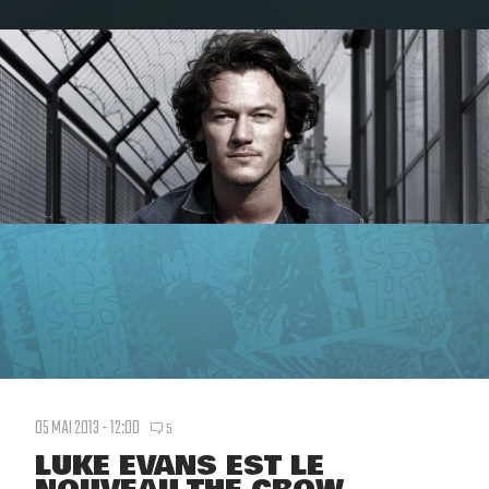
05 MAI 2013 - 12:00
5
LUKE EVANS EST LE