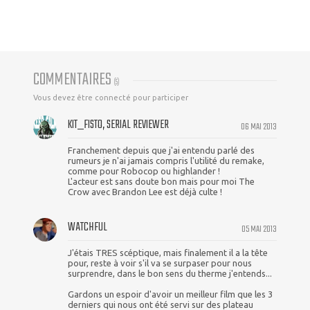
COMMENTAIRES
(
5
)
Vous devez être connecté pour participer
KIT_FISTO, SERIAL REVIEWER
06 MAI 2013
Franchement depuis que j'ai entendu parlé des
rumeurs je n'ai jamais compris l'utilité du remake,
comme pour Robocop ou highlander !
L'acteur est sans doute bon mais pour moi The
Crow avec Brandon Lee est déjà culte !
WATCHFUL
05 MAI 2013
J'étais TRES scéptique, mais finalement il a la tête
pour, reste à voir s'il va se surpaser pour nous
surprendre, dans le bon sens du therme j'entends...
Gardons un espoir d'avoir un meilleur film que les 3
derniers qui nous ont été servi sur des plateau