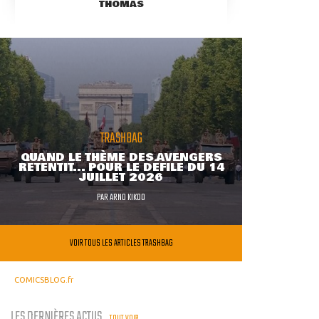
THOMAS
TRASHBAG
QUAND LE THÈME DES AVENGERS
RETENTIT... POUR LE DÉFILÉ DU 14
JUILLET 2026
PAR
ARNO KIKOO
VOIR TOUS LES ARTICLES TRASHBAG
COMICSBLOG.fr
LES DERNIÈRES ACTUS
TOUT VOIR