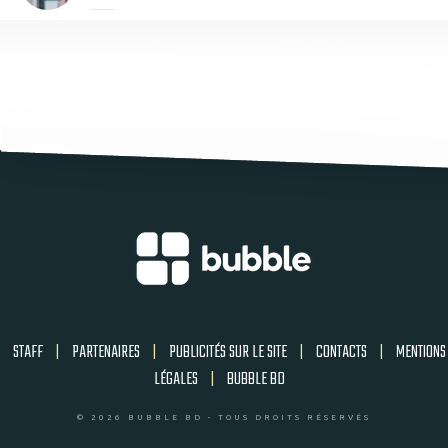
STAFF
|
PARTENAIRES
|
PUBLICITÉS SUR LE SITE
|
CONTACTS
|
MENTIONS
LÉGALES
|
BUBBLE BD
© 2026 BUBBLE BD - TOUS DROITS RÉSERVÉS