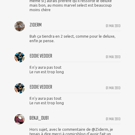
même si j'aurais préféré qu'il ressorte le deluxe
mais bon, au moins marvel select est beaucoup
moins chère
ZIDERM
01 MAI 2013
Bah ça tiendra en 2 select, comme pour le deluxe,
enfin je pense.
EDDIE VEDDER
01 MAI 2013
Il n'y aura pas tout
Le run est trop long
EDDIE VEDDER
01 MAI 2013
Il n'y aura pas tout
Le run est trop long
BENJI_DU91
01 MAI 2013
Hors sujet, avec le commentaire de @Ziderm, je
tenais à dire merci à comicsblog d'avoir fait un