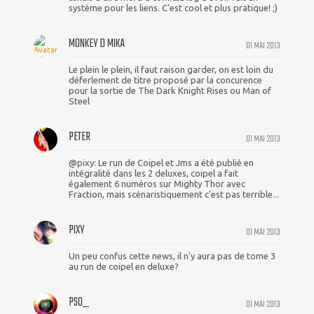
système pour les liens. C'est cool et plus pratique! ;)
MONKEY D MIKA
01 MAI 2013
Le plein le plein, il faut raison garder, on est loin du
déferlement de titre proposé par la concurence
pour la sortie de The Dark Knight Rises ou Man of
Steel
PETER
01 MAI 2013
@pixy: Le run de Coipel et Jms a été publié en
intégralité dans les 2 deluxes, coipel a fait
également 6 numéros sur Mighty Thor avec
Fraction, mais scénaristiquement c'est pas terrible...
PIXY
01 MAI 2013
Un peu confus cette news, il n'y aura pas de tome 3
au run de coipel en deluxe?
PSO_
01 MAI 2013