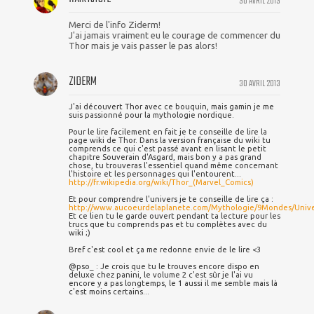
30 AVRIL 2013
Merci de l'info Ziderm!
J'ai jamais vraiment eu le courage de commencer du
Thor mais je vais passer le pas alors!
ZIDERM
30 AVRIL 2013
J'ai découvert Thor avec ce bouquin, mais gamin je me
suis passionné pour la mythologie nordique.
Pour le lire facilement en fait je te conseille de lire la
page wiki de Thor. Dans la version française du wiki tu
comprends ce qui c'est passé avant en lisant le petit
chapitre Souverain d'Asgard, mais bon y a pas grand
chose, tu trouveras l'essentiel quand même concernant
l'histoire et les personnages qui l'entourent...
http://fr.wikipedia.org/wiki/Thor_(Marvel_Comics)
Et pour comprendre l'univers je te conseille de lire ça :
http://www.aucoeurdelaplanete.com/Mythologie/9Mondes/Univ
Et ce lien tu le garde ouvert pendant ta lecture pour les
trucs que tu comprends pas et tu complètes avec du
wiki ;)
Bref c'est cool et ça me redonne envie de le lire <3
@pso_ : Je crois que tu le trouves encore dispo en
deluxe chez panini, le volume 2 c'est sûr je l'ai vu
encore y a pas longtemps, le 1 aussi il me semble mais là
c'est moins certains...