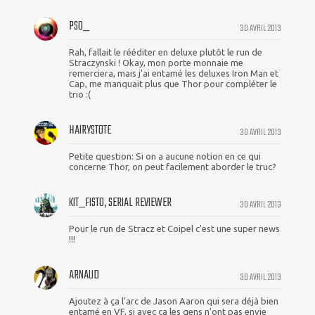
PSO_
30 AVRIL 2013
Rah, fallait le rééditer en deluxe plutôt le run de
Straczynski ! Okay, mon porte monnaie me
remerciera, mais j'ai entamé les deluxes Iron Man et
Cap, me manquait plus que Thor pour compléter le
trio :(
HAIRYSTOTE
30 AVRIL 2013
Petite question: Si on a aucune notion en ce qui
concerne Thor, on peut facilement aborder le truc?
KIT_FISTO, SERIAL REVIEWER
30 AVRIL 2013
Pour le run de Stracz et Coipel c'est une super news
!!!
ARNAUD
30 AVRIL 2013
Ajoutez à ça l'arc de Jason Aaron qui sera déjà bien
entamé en VF, si avec ça les gens n'ont pas envie