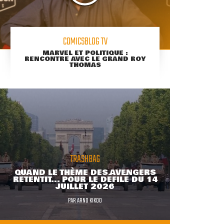
COMICSBLOG TV
MARVEL ET POLITIQUE :
RENCONTRE AVEC LE GRAND ROY
THOMAS
TRASHBAG
QUAND LE THÈME DES AVENGERS
RETENTIT... POUR LE DÉFILÉ DU 14
JUILLET 2026
PAR
ARNO KIKOO