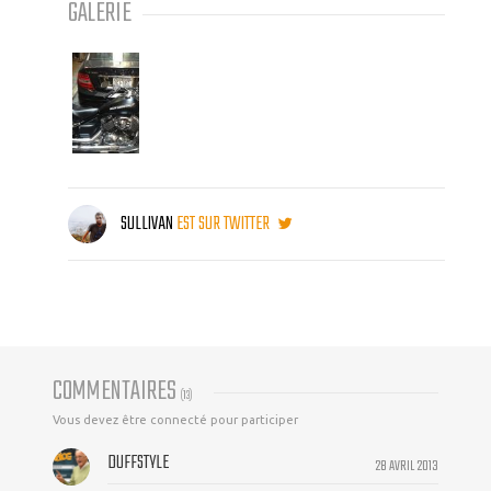
GALERIE
SULLIVAN
EST SUR TWITTER
COMMENTAIRES
(
13
)
Vous devez être connecté pour participer
DUFFSTYLE
28 AVRIL 2013