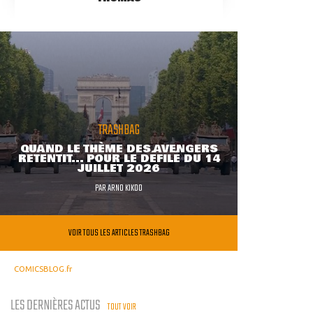
TRASHBAG
QUAND LE THÈME DES AVENGERS
RETENTIT... POUR LE DÉFILÉ DU 14
JUILLET 2026
PAR
ARNO KIKOO
VOIR TOUS LES ARTICLES TRASHBAG
COMICSBLOG.fr
LES DERNIÈRES ACTUS
TOUT VOIR