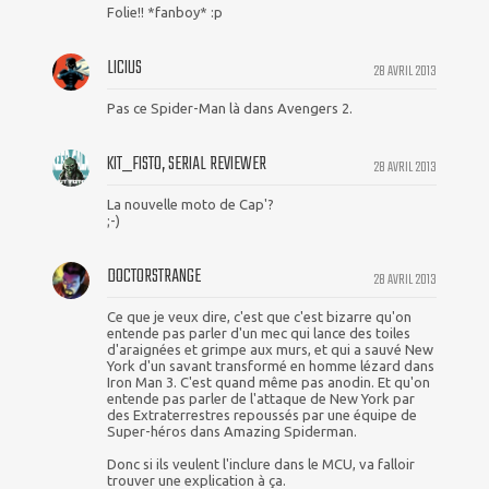
Folie!! *fanboy* :p
LICIUS
28 AVRIL 2013
Pas ce Spider-Man là dans Avengers 2.
KIT_FISTO, SERIAL REVIEWER
28 AVRIL 2013
La nouvelle moto de Cap'?
;-)
DOCTORSTRANGE
28 AVRIL 2013
Ce que je veux dire, c'est que c'est bizarre qu'on
entende pas parler d'un mec qui lance des toiles
d'araignées et grimpe aux murs, et qui a sauvé New
York d'un savant transformé en homme lézard dans
Iron Man 3. C'est quand même pas anodin. Et qu'on
entende pas parler de l'attaque de New York par
des Extraterrestres repoussés par une équipe de
Super-héros dans Amazing Spiderman.
Donc si ils veulent l'inclure dans le MCU, va falloir
trouver une explication à ça.