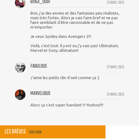
BENJI_DU91
27 AVRIL 2013
Bon, j'ai des envies et des fantaisies peu réalistes,
mais très fortes. Alors je vais faire bref et ne pas
faire semblant d'être raisonnable et de ne pas
m'emporter:
Je veux Spidey dans Avengers 2!!!
Voilà, c'est tout. Il y est ou j'y vais pas! Ultimatum,
Marvel et Sony, ultimatum!
FABULOUS
27 AVRIL 2013
J'aime les petits clin d'oeil comme ça :)
MARVELIOUS
27 AVRIL 2013
Alors ça c'est super bandant !!! Youhou!!!!
LES BRÈVES
TOUT VOIR