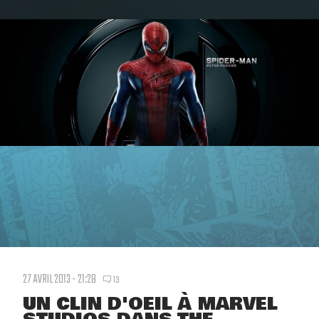
27 AVRIL 2013 - 21:28
13
UN CLIN D'OEIL À MARVEL