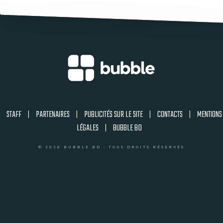
STAFF
|
PARTENAIRES
|
PUBLICITÉS SUR LE SITE
|
CONTACTS
|
MENTIONS
LÉGALES
|
BUBBLE BD
© 2026 BUBBLE BD - TOUS DROITS RÉSERVÉS