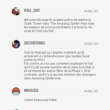
BENJI_DU91
28 AVRIL 2013
@DoctorStrange Ils avaient prévu de mettre la
Stark Tower dans The Amazing Spider-Man mais
les équipes de post-prod étaient à la bourre, du
coup ils l'ont pas fait.
DOCTORSTRANGE
28 AVRIL 2013
Ouh la! Marrant ça, j'espère vraiment qu'ils
arriveront à s'entendre pour que Spidey fasse
partie du MCU.
Par contre, je vois pas comment expliquer le fait
qu'il n'y ait aucune mention de lui dans Iron Man 3,
et sûrement les autres films de la Phase 2. Ni le
contraire, qu'il n'y ai aucune mention des Avengers
dans Amazing Spiderman.
NINHALO50
28 AVRIL 2013
J'aime beaucoup l'idée.