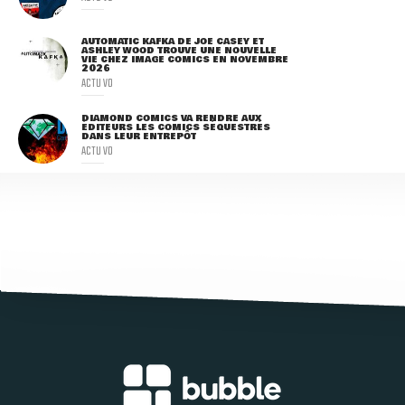
AUTOMATIC KAFKA DE JOE CASEY ET
ASHLEY WOOD TROUVE UNE NOUVELLE
VIE CHEZ IMAGE COMICS EN NOVEMBRE
2026
ACTU VO
DIAMOND COMICS VA RENDRE AUX
ÉDITEURS LES COMICS SÉQUESTRÉS
DANS LEUR ENTREPÔT
ACTU VO