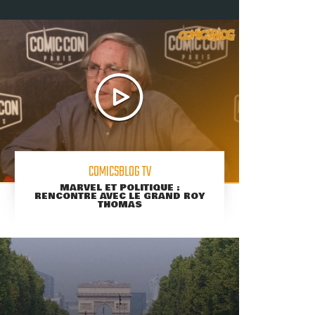
COMICSBLOG TV
MARVEL ET POLITIQUE :
RENCONTRE AVEC LE GRAND ROY
THOMAS