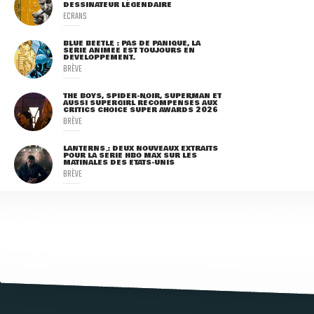
DESSINATEUR LÉGENDAIRE
ECRANS
BLUE BEETLE : PAS DE PANIQUE, LA
SÉRIE ANIMÉE EST TOUJOURS EN
DÉVELOPPEMENT.
BRÈVE
THE BOYS, SPIDER-NOIR, SUPERMAN ET
AUSSI SUPERGIRL RÉCOMPENSÉS AUX
CRITICS CHOICE SUPER AWARDS 2026
BRÈVE
LANTERNS : DEUX NOUVEAUX EXTRAITS
POUR LA SÉRIE HBO MAX SUR LES
MATINALES DES ETATS-UNIS
BRÈVE