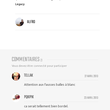
Legacy
.
ALFRO
COMMENTAIRES
(
7
)
Vous devez être connecté pour participer
TELLAK
27 AVRIL 2013
Attention aux fausses balles à blanc
PQKIPIK
23 AVRIL 2013
ca serait tellement bien bordel.