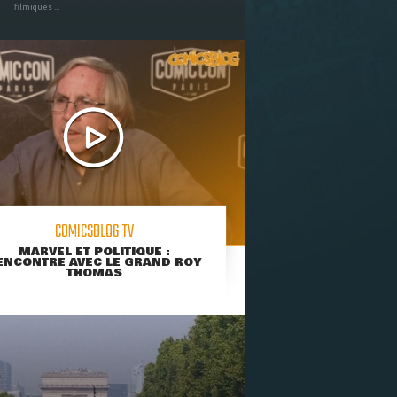
filmiques ...
COMICSBLOG TV
MARVEL ET POLITIQUE :
ENCONTRE AVEC LE GRAND ROY
THOMAS