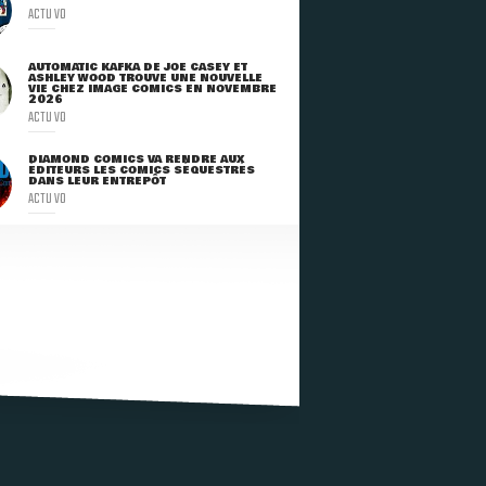
ACTU VO
AUTOMATIC KAFKA DE JOE CASEY ET
ASHLEY WOOD TROUVE UNE NOUVELLE
VIE CHEZ IMAGE COMICS EN NOVEMBRE
2026
ACTU VO
DIAMOND COMICS VA RENDRE AUX
ÉDITEURS LES COMICS SÉQUESTRÉS
DANS LEUR ENTREPÔT
ACTU VO