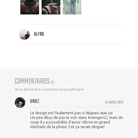
ALFRO
COMMENTAIRES
(
12
)
Vous devez être connecté pour participer
BRIKZ
04 AVRIL 2013
Le design est finalement pas si dégueu que ça!
Un peu déçu de pas le voir dans Avengers2, mais du
coup il y a possibilité d'avoir Ultron en grand
méchant de la phase 3 et ça serait dingue!