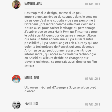
GAMBITLEBAU
04 AVRIL 2013
Pas trop mal le design , m^me si un peu
impersonnel au niveau du casque , dans le sens on
dirais que c'est une coquille vide sans personne à
l'intérieur , présenter comme cela mais c'est sans
doute aussi pour cacher le visage du personnage.
J'espère que ce sera Hank Pym qui l'incarnera pour
le coté scientifique pour du genre inventer Ultron
qui sera un futur ennemi mais il y a aussi d'autre
possibilité , il y a Scott Lang et Eric O'Grady qui ont
voler la technologie de Pym et qui sont devenue
Ant-man ce qui peut donner aussi une intrigue
intéressante , qui après avoir voler la technologie
au Shield ou ailleurs décide de changer pour
devenir un héros , ça pourrais aussi donner un film
sympa
NINHALO50
03 AVRIL 2013
Ultron en méchant d'Avengers 3, ça serait un pied
d'enfer.
FABULOUS
03 AVRIL 2013