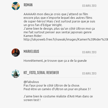
ROMAN
03 AVRIL 2013
AAAAAh mon dieu je crois que j'attend ce film
encore plus que n'importe lequel des autres films
de super-héros! Mais c'est surtout parce que je suis
un gros fan d'Edgar Wright.
J'aime bien le design, plus qu'un côté Ultron moi ça
me fait surtout penser aux sentaï japonais genre
Kamen Rider:
http://ukyoweb.free.fr/nawak/images/Kamen%20Rider%20Bl
MARVELIOUS
03 AVRIL 2013
Honnêtement, je trouve que ça a de la gueule
KIT_FISTO, SERIAL REVIEWER
03 AVRIL 2013
@Fabulous
Pas faux pour le côté Ultron de la chose.
Peut-être un caméo d'Ultron un jour en phase 3 !
J'aime bien le costume réaliste d'Ant-Man dans ce
screen test !