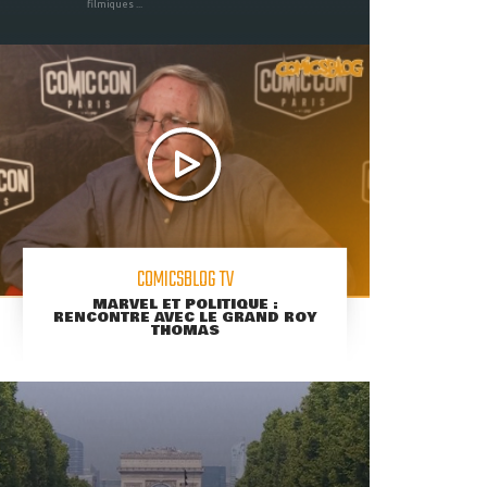
filmiques ...
COMICSBLOG TV
MARVEL ET POLITIQUE :
RENCONTRE AVEC LE GRAND ROY
THOMAS