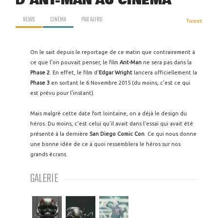
D'ANT-MAN AU CINÉMA
NEWS
CINÉMA
PAR
ALFRO
Tweet
On le sait depuis le reportage de ce matin que contrairement à
ce que l'on pouvait penser, le film
Ant-Man
ne sera pas dans la
Phase 2
. En effet, le film d'
Edgar Wright
lancera officiellement la
Phase 3
en sortant le 6 Novembre 2015 (du moins, c'est ce qui
est prévu pour l'instant).
Mais malgré cette date fort lointaine, on a déjà le design du
héros. Du moins, c'est celui qu'il avait dans l'essai qui avait été
présenté à la dernière
San Diego Comic Con
. Ce qui nous donne
une bonne idée de ce à quoi ressemblera le héros sur nos
grands écrans.
GALERIE