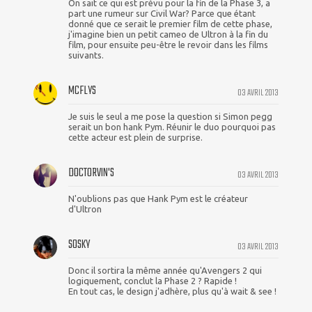
On sait ce qui est prévu pour la fin de la Phase 3, a
part une rumeur sur Civil War? Parce que étant
donné que ce serait le premier film de cette phase,
j'imagine bien un petit cameo de Ultron à la fin du
film, pour ensuite peu-être le revoir dans les films
suivants.
MCFLYS
03 AVRIL 2013
Je suis le seul a me pose la question si Simon pegg
serait un bon hank Pym. Réunir le duo pourquoi pas
cette acteur est plein de surprise.
DOCTORVIN'S
03 AVRIL 2013
N'oublions pas que Hank Pym est le créateur
d'Ultron
SOSKY
03 AVRIL 2013
Donc il sortira la même année qu'Avengers 2 qui
logiquement, conclut la Phase 2 ? Rapide !
En tout cas, le design j'adhère, plus qu'à wait & see !