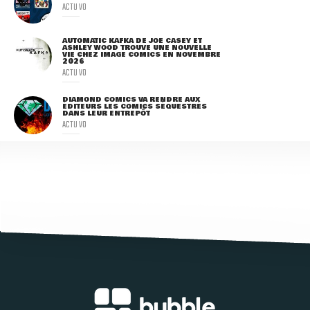
ACTU VO
AUTOMATIC KAFKA DE JOE CASEY ET
ASHLEY WOOD TROUVE UNE NOUVELLE
VIE CHEZ IMAGE COMICS EN NOVEMBRE
2026
ACTU VO
DIAMOND COMICS VA RENDRE AUX
ÉDITEURS LES COMICS SÉQUESTRÉS
DANS LEUR ENTREPÔT
ACTU VO