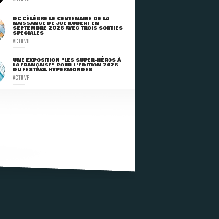
DC CÉLÈBRE LE CENTENAIRE DE LA
NAISSANCE DE JOE KUBERT EN
SEPTEMBRE 2026 AVEC TROIS SORTIES
SPÉCIALES
ACTU VO
UNE EXPOSITION "LES SUPER-HÉROS À
LA FRANÇAISE" POUR L'ÉDITION 2026
DU FESTIVAL HYPERMONDES
ACTU VF