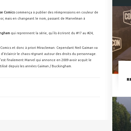
pse Comics
commença à publier des réimpressions en couleur de
rior, mais en changeant le nom, passant de Marvelman à
ingham
qui
reprennent la série, qu'ils écriront du #17 au #24,
 Comics et donc à priori Miracleman. Cependant Neil Gaiman va
e d'éclaircir le chaos régnant autour des droits du personnage.
c'est finalement Marvel qui annonce en 2009 avoir acquit le
utilisé depuis les années Gaiman / Buckingham.
R