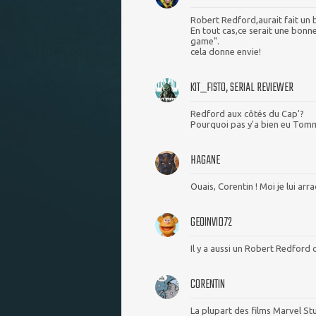
Robert Redford,aurait fait un be
En tout cas,ce serait une bonn
game".
cela donne envie!
KIT_FISTO, SERIAL REVIEWER
Redford aux côtés du Cap'?
Pourquoi pas y'a bien eu Tommy
HAGANE
Ouais, Corentin ! Moi je lui arra
GEOINVID72
Il y a aussi un Robert Redford 
CORENTIN
La plupart des films Marvel Stu