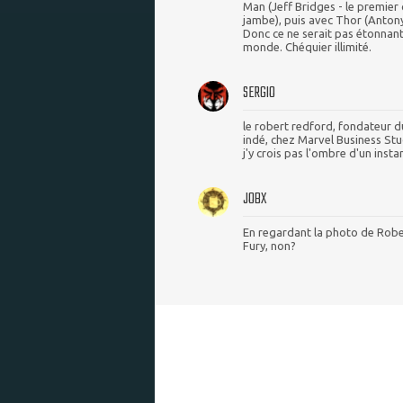
Man (Jeff Bridges - le premier 
jambe), puis avec Thor (Anton
Donc ce ne serait pas étonnant.
monde. Chéquier illimité.
SERGIO
le robert redford, fondateur d
indé, chez Marvel Business Stu
j'y crois pas l'ombre d'un instan
JOBX
En regardant la photo de Robert
Fury, non?