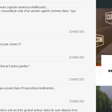
au captain america vieillissant....
e nouvelle,le role d'un ancien agent comme dans "spy
23 MARS 2013
 Lee Jones !!!
23 MARS 2013
cherai l'autre jambe !
R
22 MARS 2013
qui a joué dans Proposition Indécente...
22 MARS 2013
dios ont un très grand acteur dans le cast depuis Iron