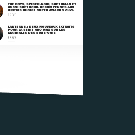
THE BOYS, SPIDER-NOIR, SUPERMAN ET
AUSSI SUPERGIRL RÉCOMPENSÉS AUX
CRITICS CHOICE SUPER AWARDS 2026
BRÈVE
LANTERNS : DEUX NOUVEAUX EXTRAITS
POUR LA SÉRIE HBO MAX SUR LES
MATINALES DES ETATS-UNIS
BRÈVE