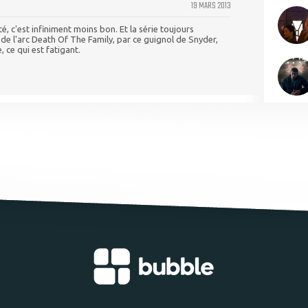
19 MARS 2013
é, c'est infiniment moins bon. Et la série toujours
e l'arc Death Of The Family, par ce guignol de Snyder,
 ce qui est fatigant.