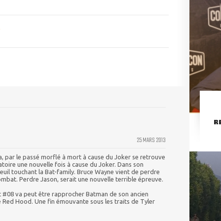
R
25 MARS 2013
, par le passé morflé à mort à cause du Joker se retrouve
toire une nouvelle fois à cause du Joker. Dans son
deuil touchant la Bat-family. Bruce Wayne vient de perdre
ombat. Perdre Jason, serait une nouvelle terrible épreuve.
c #08 va peut être rapprocher Batman de son ancien
 Red Hood. Une fin émouvante sous les traits de Tyler