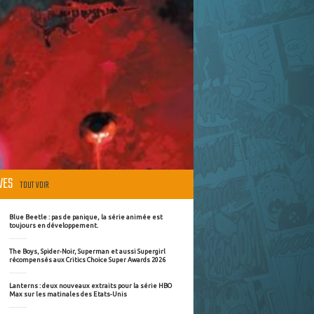
ÈVES
TOUT VOIR
Blue Beetle : pas de panique, la série animée est
toujours en développement.
The Boys, Spider-Noir, Superman et aussi Supergirl
récompensés aux Critics Choice Super Awards 2026
Lanterns : deux nouveaux extraits pour la série HBO
Max sur les matinales des Etats-Unis