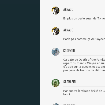
ARNAUD
En plus on parle aussi de Tynio
ARNAUD
Parle pas comme ça de Snyder, 
CORENTIN
Ca date de Death of the Family. 
repart du manoir Wayne et au
d'acide sur la gueule, et est ent
pas peur de tuer ou de détruir
666RAZIEL
Par contre le visage brûlé de J
loin ?