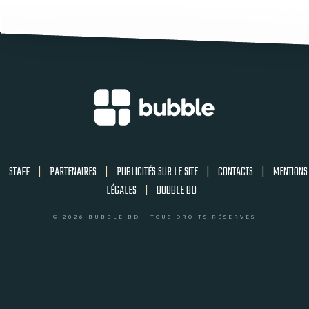
STAFF
|
PARTENAIRES
|
PUBLICITÉS SUR LE SITE
|
CONTACTS
|
MENTIONS
LÉGALES
|
BUBBLE BD
© 2026 BUBBLE BD - TOUS DROITS RÉSERVÉS