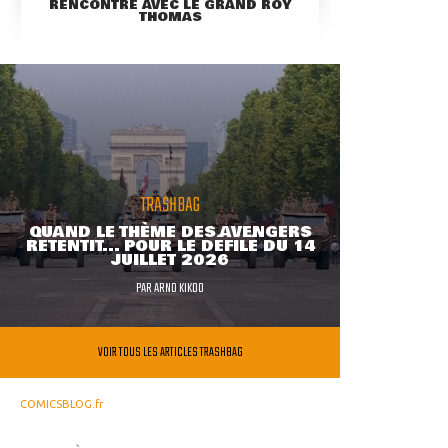
RENCONTRE AVEC LE GRAND ROY
THOMAS
TRASHBAG
QUAND LE THÈME DES AVENGERS
RETENTIT... POUR LE DÉFILÉ DU 14
JUILLET 2026
PAR
ARNO KIKOO
VOIR TOUS LES ARTICLES TRASHBAG
COMICSBLOG.fr