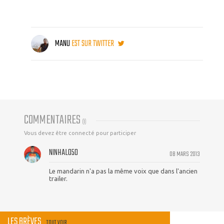
MANU
EST SUR TWITTER
COMMENTAIRES
(
1
)
Vous devez être connecté pour participer
NINHALO50
08 MARS 2013
Le mandarin n'a pas la même voix que dans l'ancien
trailer.
LES BRÈVES
TOUT VOIR