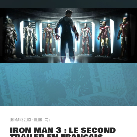
06 MARS 2013 - 19:06
1
IRON MAN 3 : LE SECOND