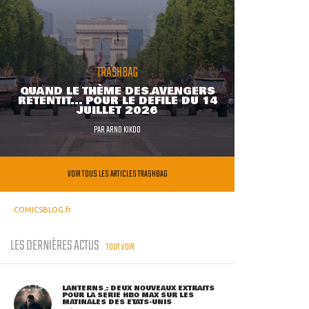
TRASHBAG
QUAND LE THÈME DES AVENGERS
RETENTIT... POUR LE DÉFILÉ DU 14
JUILLET 2026
PAR
ARNO KIKOO
VOIR TOUS LES ARTICLES TRASHBAG
COMICSBLOG.fr
LES DERNIÈRES ACTUS
TOUT VOIR
LANTERNS : DEUX NOUVEAUX EXTRAITS
POUR LA SÉRIE HBO MAX SUR LES
MATINALES DES ETATS-UNIS