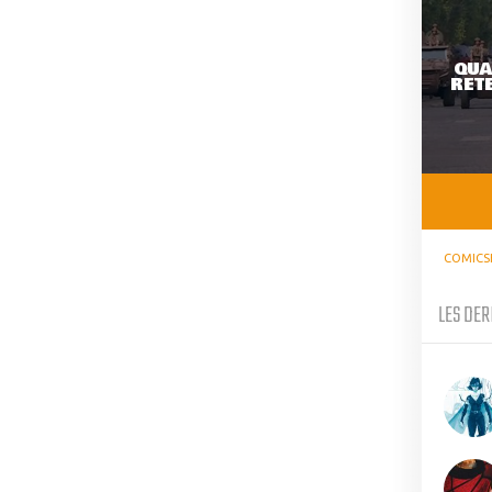
QUA
RETE
COMICS
LES DER