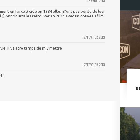
08 AVRIL 2013
ennent en force ;) crée en 1984 elles n?ont pas perdu de leur
té ;) ont pourra les retrouver en 2014 avec un nouveau film
27 FEVRIER 2013
vie, il va être temps de m'y mettre.
27 FEVRIER 2013
d !
R