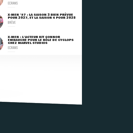
ECRANS
X-MEN '97 : LA SAISON 3 BIEN PRÉVUE
POUR 2027, ET LA SAISON 4 POUR 2028
BRÈVE
X-MEN : L'ACTEUR KIT CONNOR
EMBAUCHÉ POUR LE RÔLE DE CYCLOPS
CHEZ MARVEL STUDIOS
ECRANS