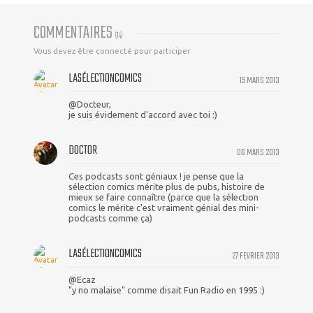
COMMENTAIRES
(
14
)
Vous devez être connecté pour participer
LASÉLECTIONCOMICS
15 MARS 2013
@Docteur,
je suis évidement d'accord avec toi :)
DOCTOR
06 MARS 2013
Ces podcasts sont géniaux ! je pense que la
sélection comics mérite plus de pubs, histoire de
mieux se faire connaître (parce que la sélection
comics le mérite c'est vraiment génial des mini-
podcasts comme ça)
LASÉLECTIONCOMICS
27 FEVRIER 2013
@Ecaz
"y no malaise" comme disait Fun Radio en 1995 :)