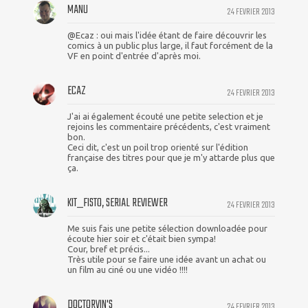
MANU
24 FEVRIER 2013
@Ecaz : oui mais l'idée étant de faire découvrir les
comics à un public plus large, il faut forcément de la
VF en point d'entrée d'après moi.
ECAZ
24 FEVRIER 2013
J'ai ai également écouté une petite selection et je
rejoins les commentaire précédents, c'est vraiment
bon.
Ceci dit, c'est un poil trop orienté sur l'édition
française des titres pour que je m'y attarde plus que
ça.
KIT_FISTO, SERIAL REVIEWER
24 FEVRIER 2013
Me suis fais une petite sélection downloadée pour
écoute hier soir et c'était bien sympa!
Cour, bref et précis...
Très utile pour se faire une idée avant un achat ou
un film au ciné ou une vidéo !!!!
DOCTORVIN'S
24 FEVRIER 2013