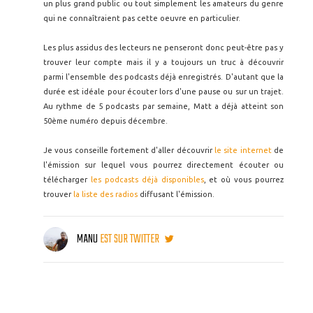
un plus grand public ou tout simplement les amateurs du genre
qui ne connaîtraient pas cette oeuvre en particulier.
Les plus assidus des lecteurs ne penseront donc peut-être pas y
trouver leur compte mais il y a toujours un truc à découvrir
parmi l'ensemble des podcasts déjà enregistrés. D'autant que la
durée est idéale pour écouter lors d'une pause ou sur un trajet.
Au rythme de 5 podcasts par semaine, Matt a déjà atteint son
50ème numéro depuis décembre.
Je vous conseille fortement d'aller découvrir
le site internet
de
l'émission sur lequel vous pourrez directement écouter ou
télécharger
les podcasts déjà disponibles
, et où vous pourrez
trouver
la liste des radios
diffusant l'émission.
MANU
EST SUR TWITTER