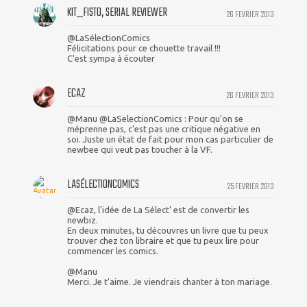
KIT_FISTO, SERIAL REVIEWER
26 FEVRIER 2013
@LaSélectionComics
Félicitations pour ce chouette travail !!!
C'est sympa à écouter
ECAZ
26 FEVRIER 2013
@Manu @LaSelectionComics : Pour qu'on se
méprenne pas, c'est pas une critique négative en
soi. Juste un état de fait pour mon cas particulier de
newbee qui veut pas toucher à la VF.
LASÉLECTIONCOMICS
25 FEVRIER 2013
@Ecaz, l'idée de La Sélect' est de convertir les
newbiz.
En deux minutes, tu découvres un livre que tu peux
trouver chez ton libraire et que tu peux lire pour
commencer les comics.
@Manu
Merci. Je t'aime. Je viendrais chanter à ton mariage.