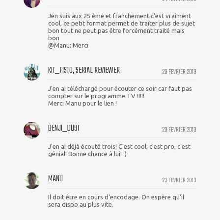
Jen suis aux 25 ème et franchement c'est vraiment
cool, ce petit format permet de traiter plus de sujet
bon tout ne peut pas être forcément traité mais
bon
@Manu: Merci
KIT_FISTO, SERIAL REVIEWER
23 FEVRIER 2013
J'en ai téléchargé pour écouter ce soir car faut pas
compter sur le programme TV !!!!!
Merci Manu pour le lien !
BENJI_DU91
23 FEVRIER 2013
J'en ai déjà écouté trois! C'est cool, c'est pro, c'est
génial! Bonne chance à lui! :)
MANU
23 FEVRIER 2013
Il doit être en cours d'encodage. On espère qu'il
sera dispo au plus vite.