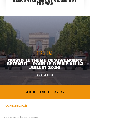
RENCONTRE AVEC LE GRAND ROY
THOMAS
TRASHBAG
QUAND LE THÈME DES AVENGERS
RETENTIT... POUR LE DÉFILÉ DU 14
JUILLET 2026
PAR
ARNO KIKOO
VOIR TOUS LES ARTICLES TRASHBAG
COMICSBLOG.fr