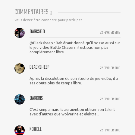
COMMENTAIRES
(
7
)
Vous devez être connecté pour participer
DARKSEID
22 FEVRIER 2013
@Blacksheep : Bah étant donné qu'il bosse aussi sur
le jeu vidéo Battle Chasers, il est pas non plus
complètement libre
BLACKSHEEP
22 FEVRIER 2013
Après la dissolution de son studio de jeu vidéo, il a
sas doute plus de temps libre.
DARKRIS
22 FEVRIER 2013
C'est simpa mais ils auraient pu utiliser son talent
avec d'autres que wolverine et elektra ..
NOHELL
22 FEVRIER 2013