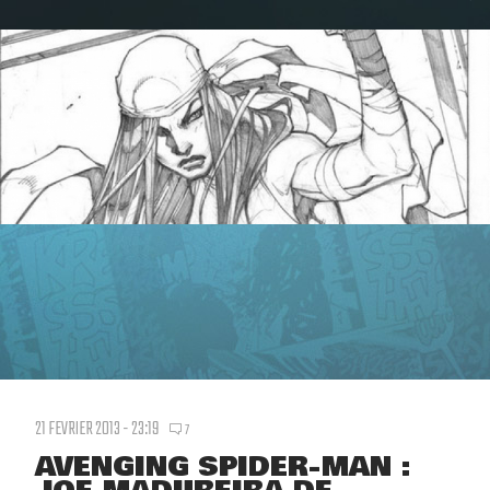
21 FEVRIER 2013 - 23:19
7
AVENGING SPIDER-MAN :