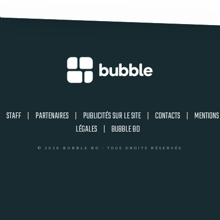
STAFF
|
PARTENAIRES
|
PUBLICITÉS SUR LE SITE
|
CONTACTS
|
MENTIONS
LÉGALES
|
BUBBLE BD
© 2026 BUBBLE BD - TOUS DROITS RÉSERVÉS