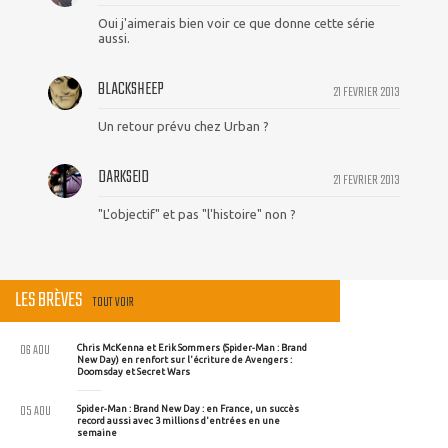
Oui j'aimerais bien voir ce que donne cette série
aussi.
BLACKSHEEP
21 FEVRIER 2013
Un retour prévu chez Urban ?
DARKSEID
21 FEVRIER 2013
"L'objectif" et pas "l'histoire" non ?
LES BRÈVES
TOUT VOIR
06 AOU
Chris McKenna et Erik Sommers (Spider-Man : Brand
New Day) en renfort sur l'écriture de Avengers :
Doomsday et Secret Wars
05 AOU
Spider-Man : Brand New Day : en France, un succès
record aussi avec 3 millions d'entrées en une
semaine