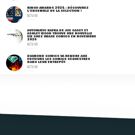
RINGO AWARDS 2026 : DÉCOUVREZ
L'ENSEMBLE DE LA SÉLECTION !
ACTU VO
AUTOMATIC KAFKA DE JOE CASEY ET
ASHLEY WOOD TROUVE UNE NOUVELLE
VIE CHEZ IMAGE COMICS EN NOVEMBRE
2026
ACTU VO
DIAMOND COMICS VA RENDRE AUX
ÉDITEURS LES COMICS SÉQUESTRÉS
DANS LEUR ENTREPÔT
ACTU VO