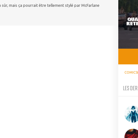
en sûr, mais ça pourrait être tellement stylé par McFarlane
QUA
RETE
COMICS
LES DER