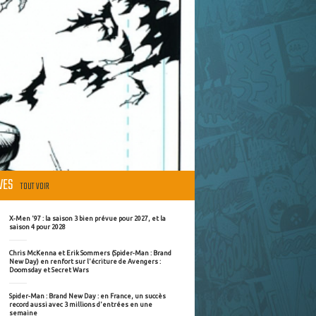
ÈVES
TOUT VOIR
X-Men '97 : la saison 3 bien prévue pour 2027, et la
saison 4 pour 2028
Chris McKenna et Erik Sommers (Spider-Man : Brand
New Day) en renfort sur l'écriture de Avengers :
Doomsday et Secret Wars
Spider-Man : Brand New Day : en France, un succès
record aussi avec 3 millions d'entrées en une
semaine