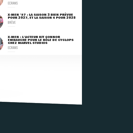
ECRANS
X-MEN '97 : LA SAISON 3 BIEN PRÉVUE
POUR 2027, ET LA SAISON 4 POUR 2028
BRÈVE
X-MEN : L'ACTEUR KIT CONNOR
EMBAUCHÉ POUR LE RÔLE DE CYCLOPS
CHEZ MARVEL STUDIOS
ECRANS