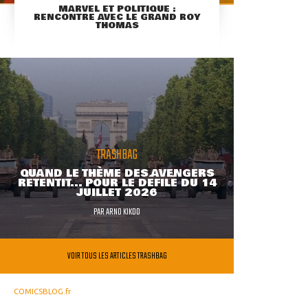
MARVEL ET POLITIQUE :
RENCONTRE AVEC LE GRAND ROY
THOMAS
TRASHBAG
QUAND LE THÈME DES AVENGERS
RETENTIT... POUR LE DÉFILÉ DU 14
JUILLET 2026
PAR
ARNO KIKOO
VOIR TOUS LES ARTICLES TRASHBAG
COMICSBLOG.fr