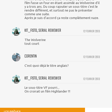
film fasse un four en étant assimilé au Wolverine d'il
y a trois ans. Du coup rajouter un sous-titre c'est le
rendre différent, et surtout ne pas le présenter
comme une suite.
Après je suis d'accord ça reste complètement naze.
KIT_FISTO, SERIAL REVIEWER
12 FEVRIER 2013
The Wolverine
tout court
CORENTIN
12 FEVRIER 2013
C'est quoi déjà le titre anglais?
KIT_FISTO, SERIAL REVIEWER
12 FEVRIER 2013
Le sous-titre VF pourri...
On croirait un film Highlander !!!