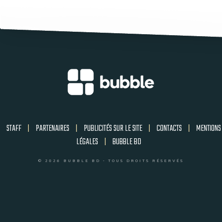
STAFF
|
PARTENAIRES
|
PUBLICITÉS SUR LE SITE
|
CONTACTS
|
MENTIONS
LÉGALES
|
BUBBLE BD
© 2026 BUBBLE BD - TOUS DROITS RÉSERVÉS