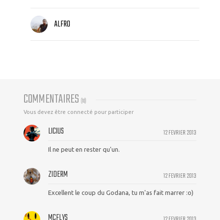
ALFRO
COMMENTAIRES
(
10
)
Vous devez être connecté pour participer
LICIUS
12 FEVRIER 2013
Il ne peut en rester qu'un.
ZIDERM
12 FEVRIER 2013
Excellent le coup du Godana, tu m'as fait marrer :o)
MCFLYS
12 FEVRIER 2013