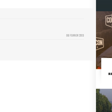
06 FEVRIER 2013
R