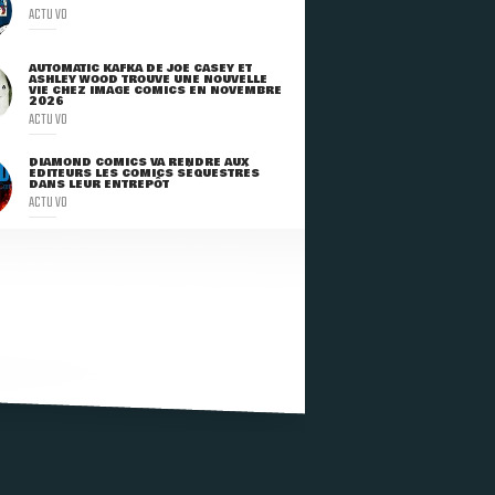
ACTU VO
AUTOMATIC KAFKA DE JOE CASEY ET
ASHLEY WOOD TROUVE UNE NOUVELLE
VIE CHEZ IMAGE COMICS EN NOVEMBRE
2026
ACTU VO
DIAMOND COMICS VA RENDRE AUX
ÉDITEURS LES COMICS SÉQUESTRÉS
DANS LEUR ENTREPÔT
ACTU VO