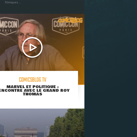
filmiques ...
COMICSBLOG TV
MARVEL ET POLITIQUE :
ENCONTRE AVEC LE GRAND ROY
THOMAS