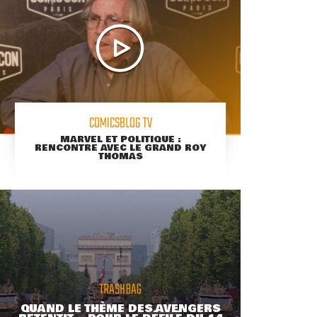
COMICSBLOG TV
MARVEL ET POLITIQUE :
RENCONTRE AVEC LE GRAND ROY
THOMAS
TRASHBAG
QUAND LE THÈME DES AVENGERS