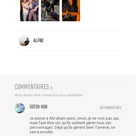
ALFRO
COMMENTAIRES
(
2
)
Vous devez être connecté pour participer
GOTEN-KUN
06 FEVRIER 2013
Je pense à Abraham aussi, sinon, je ne vois pas qui,
mais faut être sûr qu'ils sachent gérer tous ces
personnages. Déjà qu'ils gèrent bien Tyreese, on
verra ensuite.