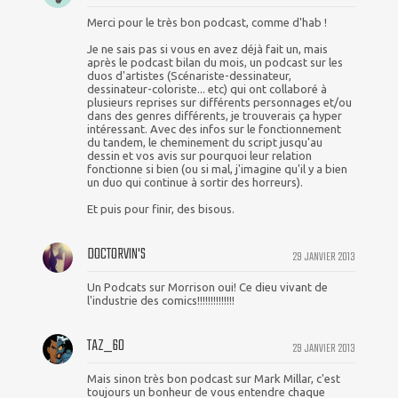
Merci pour le très bon podcast, comme d'hab !
Je ne sais pas si vous en avez déjà fait un, mais
après le podcast bilan du mois, un podcast sur les
duos d'artistes (Scénariste-dessinateur,
dessinateur-coloriste... etc) qui ont collaboré à
plusieurs reprises sur différents personnages et/ou
dans des genres différents, je trouverais ça hyper
intéressant. Avec des infos sur le fonctionnement
du tandem, le cheminement du script jusqu'au
dessin et vos avis sur pourquoi leur relation
fonctionne si bien (ou si mal, j'imagine qu'il y a bien
un duo qui continue à sortir des horreurs).
Et puis pour finir, des bisous.
DOCTORVIN'S
29 JANVIER 2013
Un Podcats sur Morrison oui! Ce dieu vivant de
l'industrie des comics!!!!!!!!!!!!!!
TAZ_60
29 JANVIER 2013
Mais sinon très bon podcast sur Mark Millar, c'est
toujours un bonheur de vous entendre chaque