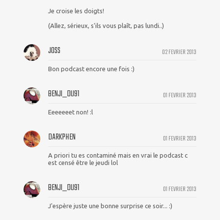
Je croise les doigts!
(Allez, sérieux, s'ils vous plaît, pas lundi..)
JOSS
02 FEVRIER 2013
Bon podcast encore une fois :)
BENJI_DU91
01 FEVRIER 2013
Eeeeeeet non! :l
DARKPHEN
01 FEVRIER 2013
A priori tu es contaminé mais en vrai le podcast c
est censé être le jeudi lol
BENJI_DU91
01 FEVRIER 2013
J'espère juste une bonne surprise ce soir... :)