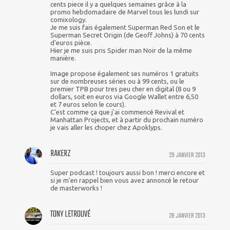
cents piece il y a quelques semaines grâce à la
promo hebdomadaire de Marvel tous les lundi sur
comixology.
Je me suis fais également Superman Red Son et le
Superman Secret Origin (de Geoff Johns) à 70 cents
d'euros pièce.
Hier je me suis pris Spider man Noir de la même
manière.
Image propose également ses numéros 1 gratuits
sur de nombreuses séries ou à 99 cents, ou le
premier TPB pour tres peu cher en digital (8 ou 9
dollars, soit en euros via Google Wallet entre 6,50
et 7 euros selon le cours).
C'est comme ça que j'ai commencé Revival et
Manhattan Projects, et à partir du prochain numéro
je vais aller les choper chez Apoklyps.
RAKERZ
29 JANVIER 2013
Super podcast ! toujours aussi bon ! merci encore et
si je m'en rappel bien vous avez annoncé le retour
de masterworks !
TONY LETROUVÉ
28 JANVIER 2013