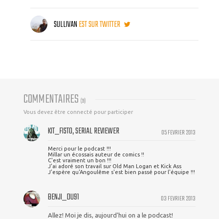
SULLIVAN
EST SUR TWITTER
COMMENTAIRES
(
28
)
Vous devez être connecté pour participer
KIT_FISTO, SERIAL REVIEWER
05 FEVRIER 2013
Merci pour le podcast !!!
Millar un écossais auteur de comics !!
C'est vraiment un bon !!!
J'ai adoré son travail sur Old Man Logan et Kick Ass
J'espère qu'Angoulême s'est bien passé pour l'équipe !!!
BENJI_DU91
03 FEVRIER 2013
Allez! Moi je dis, aujourd'hui on a le podcast!