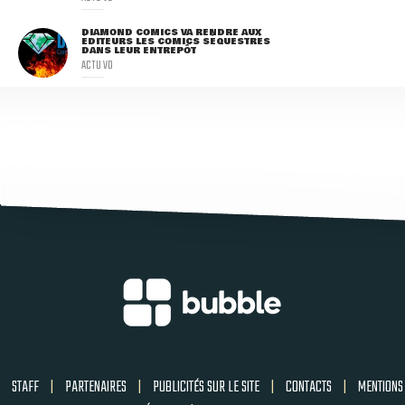
DIAMOND COMICS VA RENDRE AUX
ÉDITEURS LES COMICS SÉQUESTRÉS
DANS LEUR ENTREPÔT
ACTU VO
STAFF
|
PARTENAIRES
|
PUBLICITÉS SUR LE SITE
|
CONTACTS
|
MENTIONS