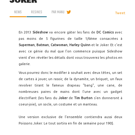
JOKER
NEWS
RESINES
PAR
MANU
Tweet
En 2013
Sideshow
va encore gâter les fans de
DC Comics
avec
pas moins de 5 figurines de taille 1/6ème consacrées à
Superman
,
Batman
,
Catwoman
,
Harley Quinn
et le Joker. Et c'est
avec ce génie du mal que l'on commence puisque Sideshow
vient d'en révéler les détails dont vous trouverez les photos en
galerie.
Vous pourrez donc le modifier à souhait avec deux têtes, un set
de cartes à jouer, un rasoir, de la dynamite, un briquet, un faux
revolver tirant le fameux drapeau "bang", une cane, de
nombreuses paires de mains dont l'une avec un gadget
électrifiant (les fans du
Joker
de
Tim Burton
s'en donneront à
coeur-joie), un socle, un costume et un manteau.
Une version exclusive de l'ensemble contiendra aussi deux
Poissons Joker. Le tout sortira en fin de semaine pour 190$.