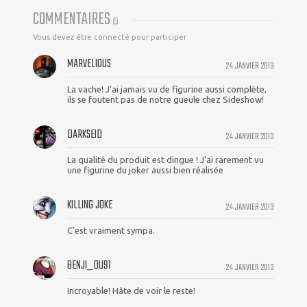
COMMENTAIRES
(
5
)
Vous devez être connecté pour participer
MARVELIOUS
24 JANVIER 2013
La vache! J'ai jamais vu de figurine aussi complète,
ils se foutent pas de notre gueule chez Sideshow!
DARKSEID
24 JANVIER 2013
La qualité du produit est dingue ! J'ai rarement vu
une figurine du joker aussi bien réalisée
KILLING JOKE
24 JANVIER 2013
C'est vraiment sympa.
BENJI_DU91
24 JANVIER 2013
Incroyable! Hâte de voir le reste!