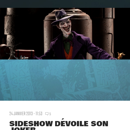
24 JANVIER 2013 - 11:53
5
SIDESHOW DÉVOILE SON