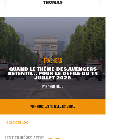
THOMAS
TRASHBAG
QUAND LE THÈME DES AVENGERS
RETENTIT... POUR LE DÉFILÉ DU 14
JUILLET 2026
PAR
ARNO KIKOO
VOIR TOUS LES ARTICLES TRASHBAG
COMICSBLOG.fr