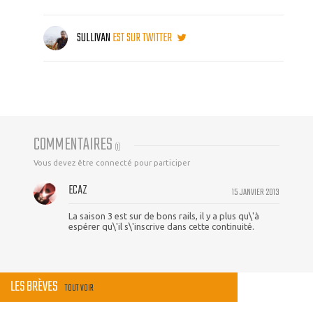
SULLIVAN
EST SUR TWITTER
COMMENTAIRES
(
1
)
Vous devez être connecté pour participer
ECAZ
15 JANVIER 2013
La saison 3 est sur de bons rails, il y a plus qu\'à
espérer qu\'il s\'inscrive dans cette continuité.
LES BRÈVES
TOUT VOIR