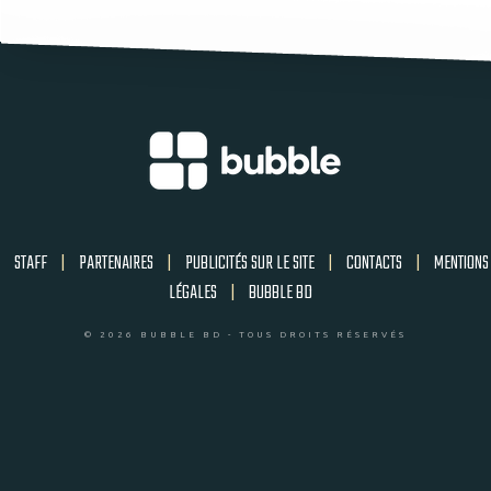
STAFF
|
PARTENAIRES
|
PUBLICITÉS SUR LE SITE
|
CONTACTS
|
MENTIONS
LÉGALES
|
BUBBLE BD
© 2026 BUBBLE BD - TOUS DROITS RÉSERVÉS