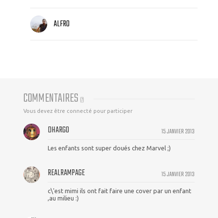
ALFRO
COMMENTAIRES
(
7
)
Vous devez être connecté pour participer
DHARGO
15 JANVIER 2013
Les enfants sont super doués chez Marvel ;)
REALRAMPAGE
15 JANVIER 2013
c\'est mimi ils ont fait faire une cover par un enfant
,au milieu :)