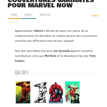
COUVERTURES VARIANTES
POUR MARVEL NOW
NEWS
MARVEL
PAR
ALFRO
Tweet
Apparemment,
Marvel
a décidé de baser une partie de sa
communication en dévoilant au compte-goutte des couvertures
variantes des différents titres de leur
relaunch
.
Faut dire que même leur boss
Joe Quesada
apporte sa petite
contribution, ainsi que
Phil Noto
et le désormais trop rare
Terry
Dodson
.
GALERIE